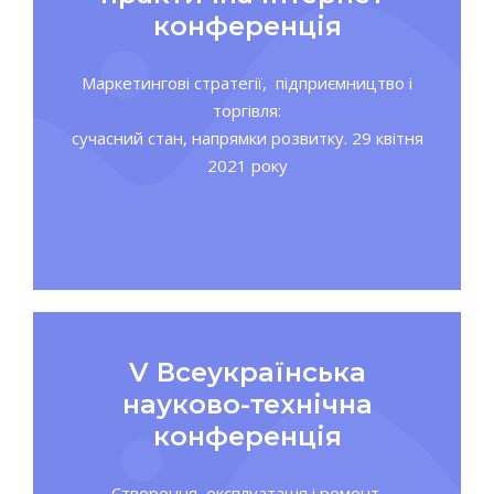
конференція
Маркетингові стратегії, підприємництво і
торгівля:
сучасний стан, напрямки розвитку. 29 квітня
2021 року
V Всеукраїнська
науково-технічна
конференція
Створення, експлуатація і ремонт