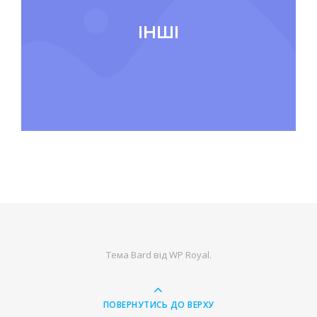
ІНШІ
Тема Bard від
WP Royal
.
ПОВЕРНУТИСЬ ДО ВЕРХУ