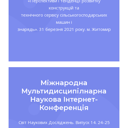
«Перспективи і тенденції розвитку
конструкцій та
технічного сервісу сільськогосподарських
машин і
знарядь». 31 березня 2021 року. м. Житомир
Міжнародна
Мультидисципілнарна
Наукова Інтернет-
Конференція
Світ Наукових Досліджень. Випуск 14. 24-25