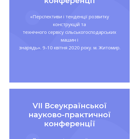
конференції
«Перспективи і тенденції розвитку
конструкцій та
технічного сервісу сільськогосподарських
машин і
знарядь». 9-10 квітня 2020 року. м. Житомир.
VІІ Всеукраїнської
науково-практичної
конференції