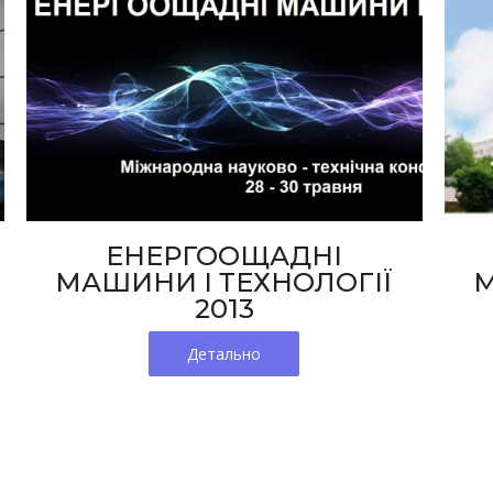
ЕНЕРГООЩАДНІ
МАШИНИ І ТЕХНОЛОГІЇ
М
2013​
Детально