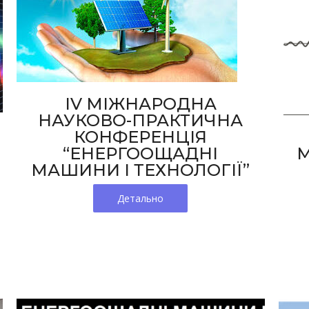
IV МІЖНАРОДНА
НАУКОВО-ПРАКТИЧНА
КОНФЕРЕНЦІЯ
М
“ЕНЕРГООЩАДНІ
МАШИНИ І ТЕХНОЛОГІЇ”
Детально