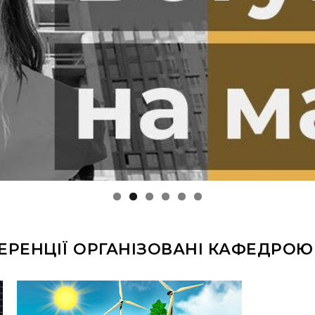
ЕРЕНЦІЇ ОРГАНІЗОВАНІ КАФЕДРОЮ