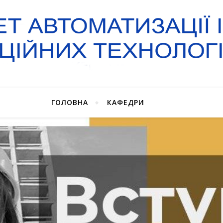
ГОЛОВНА
КАФЕДРИ