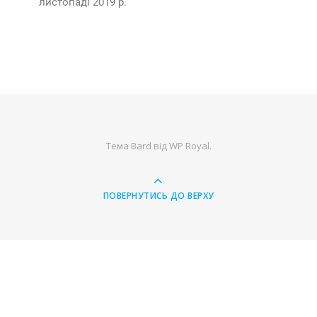
листопаді 2019 р.
Тема Bard від
WP Royal
.
ПОВЕРНУТИСЬ ДО ВЕРХУ