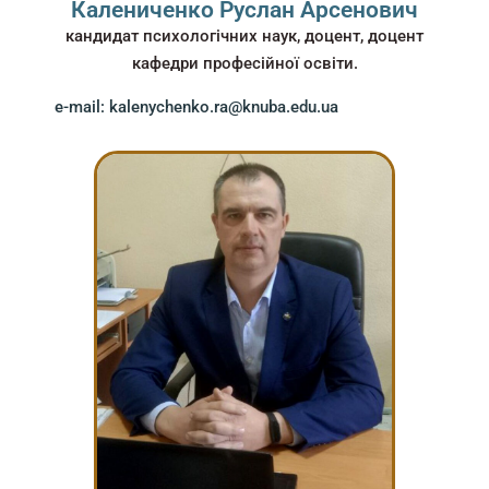
Калениченко Руслан Арсенович
кандидат психологічних наук, доцент, доцент
кафедри професійної освіти.
e-mail: kalenychenko.ra@knuba.edu.ua