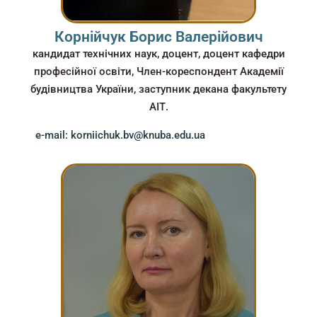
Корнійчук Борис Валерійович
кандидат технічних наук, доцент, доцент кафедри
професійної освіти, Член-кореспондент Академії
будівництва України, заступник декана факультету
АІТ.
e-mail: korniichuk.bv@knuba.edu.ua