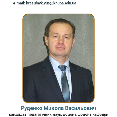
e-mail: krasulnyk.yus@knuba.edu.ua
Руденко Микола Васильович
кандидат педагогічних наук, доцент, доцент кафедри