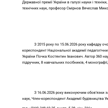
Державної премії України в галузі науки і технік
технічних наук, професор Смірнов Вячеслав Мико
З 2015 року по 15.06.2026 року кафедру оч
кореспондент Національної академії педагогічних
України Почка Костянтин Іванович. Автор 360 на
підручник, 8 навчальних посібників, 4 монографії,
З 16.06.2026 року виконуючим обов’язки 
наук, Член-кореспондент Академії будівництва У