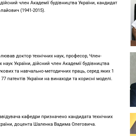
и, дійсний член Академії будівництва України, кандидат
лайович (1941-2015).
олював доктор технічних наук, професор, Член-
 наук України, дійсний член Академії будівництва
укових та навчально-методичних праць, серед яких 1
 77 патентів України на винаходи та корисні моделі.
завідувача кафедри призначено кандидата технічних
країни, доцента Шаленка Вадима Олеговича.