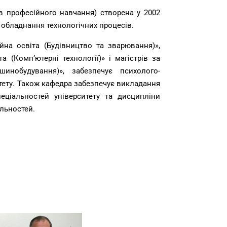
в професійного навчання) створена у 2002
 обладнання технологічних процесів.
йна освіта (Будівництво та зварювання)»,
 (Комп’ютерні технології)» і магістрів за
инобудування)», забезпечує психолого-
итету. Також кафедра забезпечує викладання
еціальностей університету та дисципліни
альностей.