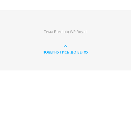
Тема Bard від
WP Royal
.
ПОВЕРНУТИСЬ ДО ВЕРХУ