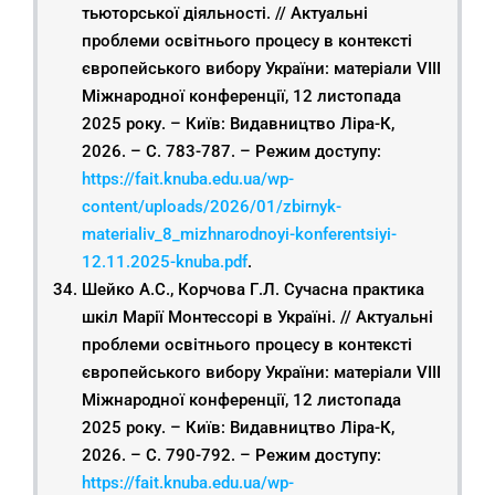
тьюторської діяльності. // Актуальні
проблеми освітнього процесу в контексті
європейського вибору України: матеріали VIІІ
Міжнародної конференції, 12 листопада
2025 року. – Київ: Видавництво Ліра-К,
2026. – С. 783-787. – Режим доступу:
https://fait.knuba.edu.ua/wp-
content/uploads/2026/01/zbirnyk-
materialiv_8_mizhnarodnoyi-konferentsiyi-
12.11.2025-knuba.pdf
.
Шейко А.С., Корчова Г.Л. Сучасна практика
шкіл Марії Монтессорі в Україні. // Актуальні
проблеми освітнього процесу в контексті
європейського вибору України: матеріали VIІІ
Міжнародної конференції, 12 листопада
2025 року. – Київ: Видавництво Ліра-К,
2026. – С. 790-792. – Режим доступу:
https://fait.knuba.edu.ua/wp-