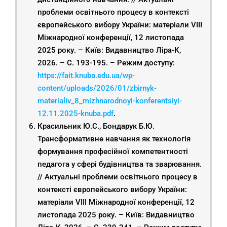
проблеми освітнього процесу в контексті
європейського вибору України: матеріали VIІІ
Міжнародної конференції, 12 листопада
2025 року. – Київ: Видавництво Ліра-К,
2026. – С. 193-195. – Режим доступу:
https://fait.knuba.edu.ua/wp-
content/uploads/2026/01/zbirnyk-
materialiv_8_mizhnarodnoyi-konferentsiyi-
12.11.2025-knuba.pdf
.
Красильник Ю.С., Бондарук Б.Ю.
Трансформативне навчання як технологія
формування професійної компетентності
педагога у сфері будівництва та зварювання.
// Актуальні проблеми освітнього процесу в
контексті європейського вибору України:
матеріали VIІІ Міжнародної конференції, 12
листопада 2025 року. – Київ: Видавництво