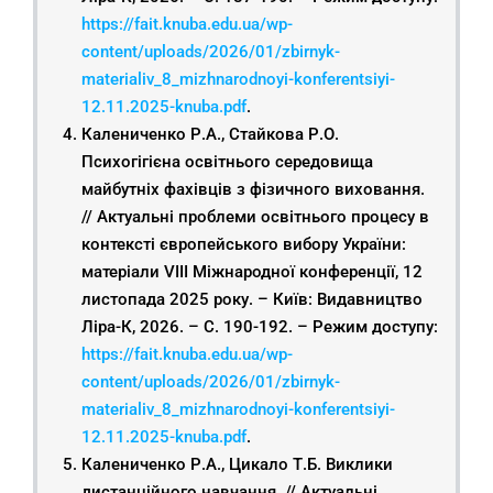
https://fait.knuba.edu.ua/wp-
content/uploads/2026/01/zbirnyk-
materialiv_8_mizhnarodnoyi-konferentsiyi-
12.11.2025-knuba.pdf
.
Калениченко Р.А., Стайкова Р.О.
Психогігієна освітнього середовища
майбутніх фахівців з фізичного виховання.
// Актуальні проблеми освітнього процесу в
контексті європейського вибору України:
матеріали VIІІ Міжнародної конференції, 12
листопада 2025 року. – Київ: Видавництво
Ліра-К, 2026. – С. 190-192. – Режим доступу:
https://fait.knuba.edu.ua/wp-
content/uploads/2026/01/zbirnyk-
materialiv_8_mizhnarodnoyi-konferentsiyi-
12.11.2025-knuba.pdf
.
Калениченко Р.А., Цикало Т.Б. Виклики
дистанційного навчання. // Актуальні