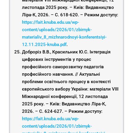
матеріали VIІІ Міжнародної конференції, 12
листопада 2025 року. – Київ: Видавництво
Ліра-К, 2026. – С. 618-620. – Режим доступу:
https://fait.knuba.edu.ua/wp-
content/uploads/2026/01/zbirnyk-
materialiv_8_mizhnarodnoyi-konferentsiyi-
12.11.2025-knuba.pdf
.
Доброріз В.В., Красильник Ю.С. Інтеграція
цифрових інструментів у процес
професійного саморозвитку педагогів
професійного навчання. // Актуальні
проблеми освітнього процесу в контексті
європейського вибору України: матеріали VIІІ
Міжнародної конференції, 12 листопада
2025 року. – Київ: Видавництво Ліра-К,
2026. – С. 624-627. – Режим доступу:
https://fait.knuba.edu.ua/wp-
content/uploads/2026/01/zbirnyk-