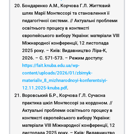
Бондаренко А.М., Корчова Г.Л. Життєвий
шлях Марії Монтессорі та становлення її
педагогічної системи. // Актуальні проблеми
освітнього процесу в контексті
європейського вибору України: матеріали VIІІ
Міжнародної конференції, 12 листопада
2025 року. – Київ: Видавництво Ліра-К,
2026. – С. 571-573. – Режим доступу:
https://fait.knuba.edu.ua/wp-
content/uploads/2026/01/zbirnyk-
materialiv_8_mizhnarodnoyi-konferentsiyi-
12.11.2025-knuba.pdf
.
Воровський Б.Р., Корчова Г.Л. Сучасна
практика шкіл Монтессорі за кордоном. //
Актуальні проблеми освітнього процесу в
контексті європейського вибору України:
матеріали VIІІ Міжнародної конференції, 12
листопада 2025 року. – Київ: Видавництво