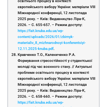
освітнього процесу в контексті
європейського вибору України: матеріали VIІІ
Міжнародної конференції, 12 листопада
2025 року. – Київ: Видавництво Ліра-К,
2026. – С. 655-657. – Режим доступу:
https://fait.knuba.edu.ua/wp-
content/uploads/2026/01/zbirnyk-
materialiv_8_mizhnarodnoyi-konferentsiyi-
12.11.2025-knuba.pdf
.
Кравченко Т.О., Калениченко Р.А.
Формування стресостійкості у студентської
молоді під час воєнного стану. // Актуальні
проблеми освітнього процесу в контексті
європейського вибору України: матеріали VIІІ
Міжнародної конференції, 12 листопада
2025 року. – Київ: Видавництво Ліра-К,
2026. – С. 658-660. – Режим доступу:
https://fait.knuba.edu.ua/wp-