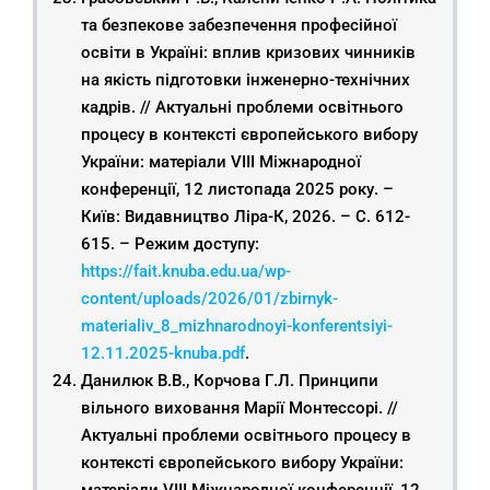
та безпекове забезпечення професійної
освіти в Україні: вплив кризових чинників
на якість підготовки інженерно-технічних
кадрів. // Актуальні проблеми освітнього
процесу в контексті європейського вибору
України: матеріали VIІІ Міжнародної
конференції, 12 листопада 2025 року. –
Київ: Видавництво Ліра-К, 2026. – С. 612-
615. – Режим доступу:
https://fait.knuba.edu.ua/wp-
content/uploads/2026/01/zbirnyk-
materialiv_8_mizhnarodnoyi-konferentsiyi-
12.11.2025-knuba.pdf
.
Данилюк В.В., Корчова Г.Л. Принципи
вільного виховання Марії Монтессорі. //
Актуальні проблеми освітнього процесу в
контексті європейського вибору України: