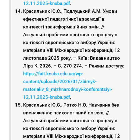
12.11.2025-knuba.pdf
.
Красильник Ю.С., Подлуцький А.М. Умови
ефективної педагогічної взаємодії в
контексті трансформаційних змін. //
Актуальні проблеми освітнього процесу в
контексті європейського вибору України:
матеріали VIІІ Міжнародної конференції, 12
листопада 2025 року. – Київ: Видавництво
Ліра-К, 2026. – С. 270-274. – Режим доступу:
https://fait.knuba.edu.ua/wp-
content/uploads/2026/01/zbirnyk-
materialiv_8_mizhnarodnoyi-konferentsiyi-
12.11.2025-knuba.pdf
.
Красильник Ю.С., Ротко Н.О. Навчання без
виснаження: психологічний погляд. //
Актуальні проблеми освітнього процесу в
контексті європейського вибору України:
матеріали VIІІ Міжнародної конференції, 12