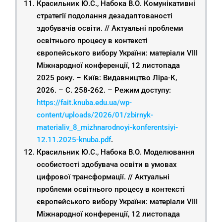
Красильник Ю.С., Набока В.О. Комунікативні
стратегії подолання дезадаптованості
здобувачів освіти. // Актуальні проблеми
освітнього процесу в контексті
європейського вибору України: матеріали VIІІ
Міжнародної конференції, 12 листопада
2025 року. – Київ: Видавництво Ліра-К,
2026. – С. 258-262. – Режим доступу:
https://fait.knuba.edu.ua/wp-
content/uploads/2026/01/zbirnyk-
materialiv_8_mizhnarodnoyi-konferentsiyi-
12.11.2025-knuba.pdf
.
Красильник Ю.С., Набока В.О. Моделювання
особистості здобувача освіти в умовах
цифрової трансформації. // Актуальні
проблеми освітнього процесу в контексті
європейського вибору України: матеріали VIІІ
Міжнародної конференції, 12 листопада