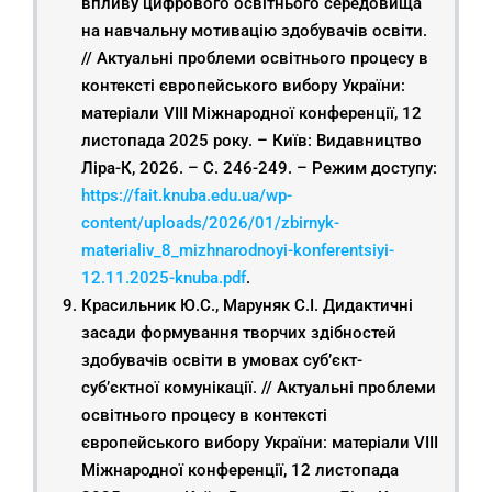
впливу цифрового освітнього середовища
на навчальну мотивацію здобувачів освіти.
// Актуальні проблеми освітнього процесу в
контексті європейського вибору України:
матеріали VIІІ Міжнародної конференції, 12
листопада 2025 року. – Київ: Видавництво
Ліра-К, 2026. – С. 246-249. – Режим доступу:
https://fait.knuba.edu.ua/wp-
content/uploads/2026/01/zbirnyk-
materialiv_8_mizhnarodnoyi-konferentsiyi-
12.11.2025-knuba.pdf
.
Красильник Ю.С., Маруняк С.І. Дидактичні
засади формування творчих здібностей
здобувачів освіти в умовах суб’єкт-
суб’єктної комунікації. // Актуальні проблеми
освітнього процесу в контексті
європейського вибору України: матеріали VIІІ
Міжнародної конференції, 12 листопада