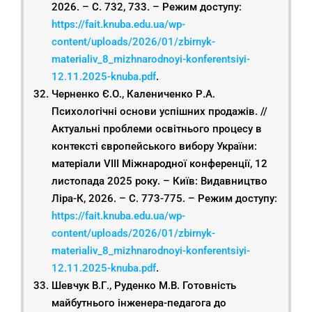
2026. – С. 732, 733. – Режим доступу:
https://fait.knuba.edu.ua/wp-
content/uploads/2026/01/zbirnyk-
materialiv_8_mizhnarodnoyi-konferentsiyi-
12.11.2025-knuba.pdf
.
Черненко Є.О., Калениченко Р.А.
Психологічні основи успішних продажів. //
Актуальні проблеми освітнього процесу в
контексті європейського вибору України:
матеріали VIІІ Міжнародної конференції, 12
листопада 2025 року. – Київ: Видавництво
Ліра-К, 2026. – С. 773-775. – Режим доступу:
https://fait.knuba.edu.ua/wp-
content/uploads/2026/01/zbirnyk-
materialiv_8_mizhnarodnoyi-konferentsiyi-
12.11.2025-knuba.pdf
.
Шевчук В.Г., Руденко М.В. Готовність
майбутнього інженера-педагога до