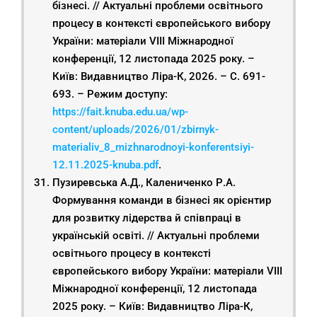
бізнесі. // Актуальні проблеми освітнього
процесу в контексті європейського вибору
України: матеріали VIІІ Міжнародної
конференції, 12 листопада 2025 року. –
Київ: Видавництво Ліра-К, 2026. – С. 691-
693. – Режим доступу:
https://fait.knuba.edu.ua/wp-
content/uploads/2026/01/zbirnyk-
materialiv_8_mizhnarodnoyi-konferentsiyi-
12.11.2025-knuba.pdf
.
Пузиревська А.Д., Калениченко Р.А.
Формування команди в бізнесі як орієнтир
для розвитку лідерства й співпраці в
українській освіті. // Актуальні проблеми
освітнього процесу в контексті
європейського вибору України: матеріали VIІІ
Міжнародної конференції, 12 листопада
2025 року. – Київ: Видавництво Ліра-К,