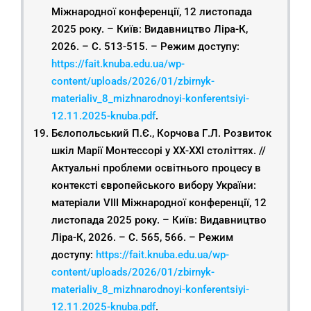
Міжнародної конференції, 12 листопада
2025 року. – Київ: Видавництво Ліра-К,
2026. – С. 513-515. – Режим доступу:
https://fait.knuba.edu.ua/wp-
content/uploads/2026/01/zbirnyk-
materialiv_8_mizhnarodnoyi-konferentsiyi-
12.11.2025-knuba.pdf
.
Бєлопольський П.Є., Корчова Г.Л. Розвиток
шкіл Марії Монтессорі у ХХ-ХХІ століттях. //
Актуальні проблеми освітнього процесу в
контексті європейського вибору України:
матеріали VIІІ Міжнародної конференції, 12
листопада 2025 року. – Київ: Видавництво
Ліра-К, 2026. – С. 565, 566. – Режим
доступу:
https://fait.knuba.edu.ua/wp-
content/uploads/2026/01/zbirnyk-
materialiv_8_mizhnarodnoyi-konferentsiyi-
12.11.2025-knuba.pdf
.