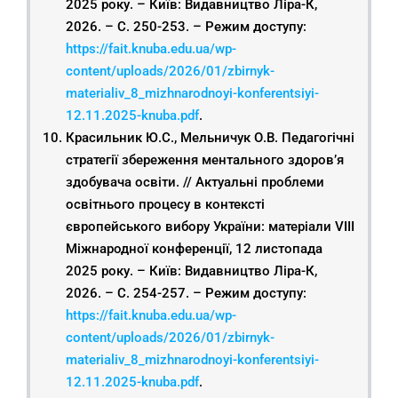
2025 року. – Київ: Видавництво Ліра-К,
2026. – С. 250-253. – Режим доступу:
https://fait.knuba.edu.ua/wp-
content/uploads/2026/01/zbirnyk-
materialiv_8_mizhnarodnoyi-konferentsiyi-
12.11.2025-knuba.pdf
.
Красильник Ю.С., Мельничук О.В. Педагогічні
стратегії збереження ментального здоров’я
здобувача освіти. // Актуальні проблеми
освітнього процесу в контексті
європейського вибору України: матеріали VIІІ
Міжнародної конференції, 12 листопада
2025 року. – Київ: Видавництво Ліра-К,
2026. – С. 254-257. – Режим доступу:
https://fait.knuba.edu.ua/wp-
content/uploads/2026/01/zbirnyk-
materialiv_8_mizhnarodnoyi-konferentsiyi-
12.11.2025-knuba.pdf
.