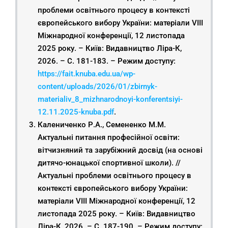
проблеми освітнього процесу в контексті
європейського вибору України: матеріали VIІІ
Міжнародної конференції, 12 листопада
2025 року. – Київ: Видавництво Ліра-К,
2026. – С. 181-183. – Режим доступу:
https://fait.knuba.edu.ua/wp-
content/uploads/2026/01/zbirnyk-
materialiv_8_mizhnarodnoyi-konferentsiyi-
12.11.2025-knuba.pdf
.
Калениченко Р.А., Семененко М.М.
Актуальні питання професійної освіти:
вітчизняний та зарубіжний досвід (на основі
дитячо-юнацької спортивної школи). //
Актуальні проблеми освітнього процесу в
контексті європейського вибору України:
матеріали VIІІ Міжнародної конференції, 12
листопада 2025 року. – Київ: Видавництво
Ліра-К, 2026. – С. 187-190. – Режим доступу: