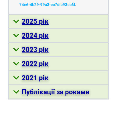
74e6-4b29-99a3-ec7dfe93eb6f
.
2025 рік
2024 рік
2023 рік
2022 рік
2021 рік
Публікації за роками