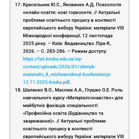
Красильник Ю.С., Яковенко А.Д. Психологія
онлайн-освіти: нові горизонти. // Актуальні
проблеми освітнього процесу в контексті
європейського вибору України: матеріали VIІІ
Міжнародної конференції, 12 листопада
2025 року. – Київ: Видавництво Ліра-К,
2026. – С. 283-286. – Режим доступу:
https://fait.knuba.edu.ua/wp-
content/uploads/2026/01/zbirnyk-
materialiv_8_mizhnarodnoyi-konferentsiyi-
12.11.2025-knuba.pdf
.
Шаленко В.О., Маслюк А.А., Глушко О.Е. Роль
навчального курсу «Матеріалознавство» для
майбутніх фахівців спеціальності
«Професійна освіта (Будівництво та
зварювання)». // Актуальні проблеми
освітнього процесу в контексті
європейського вибору України: матеріали VIІІ