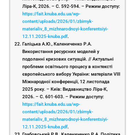
Ліра-К, 2026. – С. 592-594. – Режим доступу:
https://fait.knuba.edu.ua/wp-
content/uploads/2026/01/zbirnyk-
materialiv_8_mizhnarodnoyi-konferentsiyi-
12.11.2025-knuba.pdf
.
Галіцька А.Ю., Калениченко Р.А.
Використання ресурсних моделей у
подоланні кризових ситуацій. // Актуальні
проблеми освітнього процесу в контексті
європейського вибору України: матеріали VIІІ
Міжнародної конференції, 12 листопада
2025 року. – Київ: Видавництво Ліра-К,
2026. – С. 601-603. – Режим доступу:
https://fait.knuba.edu.ua/wp-
content/uploads/2026/01/zbirnyk-
materialiv_8_mizhnarodnoyi-konferentsiyi-
12.11.2025-knuba.pdf
.
Грабовський Р.В., Калениченко Р.А. Політика