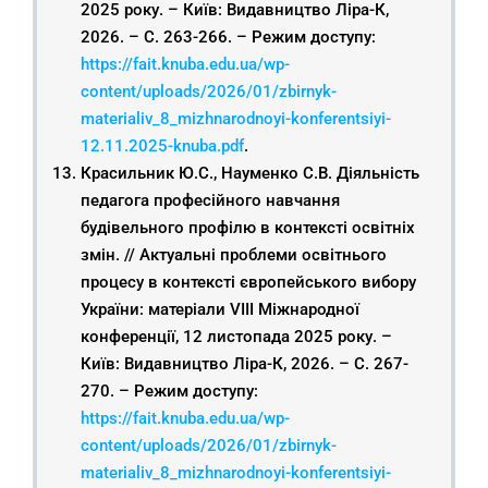
2025 року. – Київ: Видавництво Ліра-К,
2026. – С. 263-266. – Режим доступу:
https://fait.knuba.edu.ua/wp-
content/uploads/2026/01/zbirnyk-
materialiv_8_mizhnarodnoyi-konferentsiyi-
12.11.2025-knuba.pdf
.
Красильник Ю.С., Науменко С.В. Діяльність
педагога професійного навчання
будівельного профілю в контексті освітніх
змін. // Актуальні проблеми освітнього
процесу в контексті європейського вибору
України: матеріали VIІІ Міжнародної
конференції, 12 листопада 2025 року. –
Київ: Видавництво Ліра-К, 2026. – С. 267-
270. – Режим доступу:
https://fait.knuba.edu.ua/wp-
content/uploads/2026/01/zbirnyk-
materialiv_8_mizhnarodnoyi-konferentsiyi-