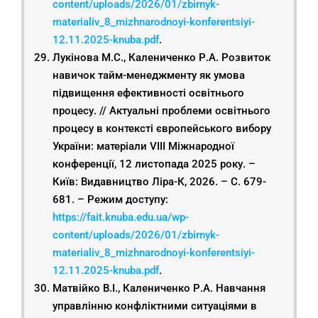
content/uploads/2026/01/zbirnyk-
materialiv_8_mizhnarodnoyi-konferentsiyi-
12.11.2025-knuba.pdf
.
Лукінова М.С., Калениченко Р.А. Розвиток
навичок тайм-менеджменту як умова
підвищення ефективності освітнього
процесу. // Актуальні проблеми освітнього
процесу в контексті європейського вибору
України: матеріали VIІІ Міжнародної
конференції, 12 листопада 2025 року. –
Київ: Видавництво Ліра-К, 2026. – С. 679-
681. – Режим доступу:
https://fait.knuba.edu.ua/wp-
content/uploads/2026/01/zbirnyk-
materialiv_8_mizhnarodnoyi-konferentsiyi-
12.11.2025-knuba.pdf
.
Матвійко В.І., Калениченко Р.А. Навчання
управлінню конфліктними ситуаціями в