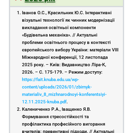
Іванов О.С., Красильник Ю.С. Інтерактивні
візуальні технології як чинник модернізації
викладання освітньої компоненти
«Будівельна механіка». // Актуальні
проблеми освітнього процесу в контексті
європейського вибору України: матеріали VIІІ
Міжнародної конференції, 12 листопада
2025 року. – Київ: Видавництво Ліра-К,
2026. – С. 175-179. – Режим доступу:
https://fait.knuba.edu.ua/wp-
content/uploads/2026/01/zbirnyk-
materialiv_8_mizhnarodnoyi-konferentsiyi-
12.11.2025-knuba.pdf
.
Калениченко Р.А., Іващенко Я.В.
Формування стресостійкості та
профілактика професійного вигорання
вчителів: превентивні підходи. // Актуальні