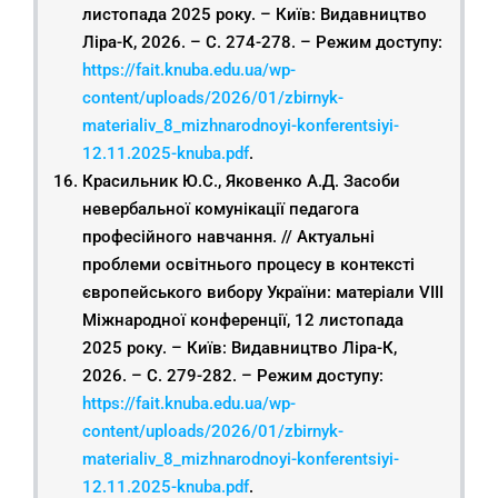
листопада 2025 року. – Київ: Видавництво
Ліра-К, 2026. – С. 274-278. – Режим доступу:
https://fait.knuba.edu.ua/wp-
content/uploads/2026/01/zbirnyk-
materialiv_8_mizhnarodnoyi-konferentsiyi-
12.11.2025-knuba.pdf
.
Красильник Ю.С., Яковенко А.Д. Засоби
невербальної комунікації педагога
професійного навчання. // Актуальні
проблеми освітнього процесу в контексті
європейського вибору України: матеріали VIІІ
Міжнародної конференції, 12 листопада
2025 року. – Київ: Видавництво Ліра-К,
2026. – С. 279-282. – Режим доступу:
https://fait.knuba.edu.ua/wp-
content/uploads/2026/01/zbirnyk-
materialiv_8_mizhnarodnoyi-konferentsiyi-
12.11.2025-knuba.pdf
.