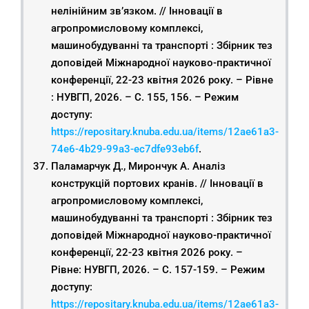
нелінійним зв’язком. // Інновації в
агропромисловому комплексі,
машинобудуванні та транспорті : Збірник тез
доповідей Міжнародної науково-практичної
конференції, 22-23 квітня 2026 року. – Рівне
: НУВГП, 2026. – С. 155, 156. – Режим
доступу:
https://repositary.knuba.edu.ua/items/12ae61a3-
74e6-4b29-99a3-ec7dfe93eb6f
.
Паламарчук Д., Мирончук А. Аналіз
конструкцій портових кранів. // Інновації в
агропромисловому комплексі,
машинобудуванні та транспорті : Збірник тез
доповідей Міжнародної науково-практичної
конференції, 22-23 квітня 2026 року. –
Рівне: НУВГП, 2026. – С. 157-159. – Режим
доступу:
https://repositary.knuba.edu.ua/items/12ae61a3-