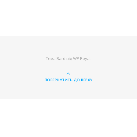
Тема Bard від
WP Royal
.
ПОВЕРНУТИСЬ ДО ВЕРХУ