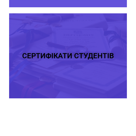
СЕРТИФІКАТИ СТУДЕНТІВ