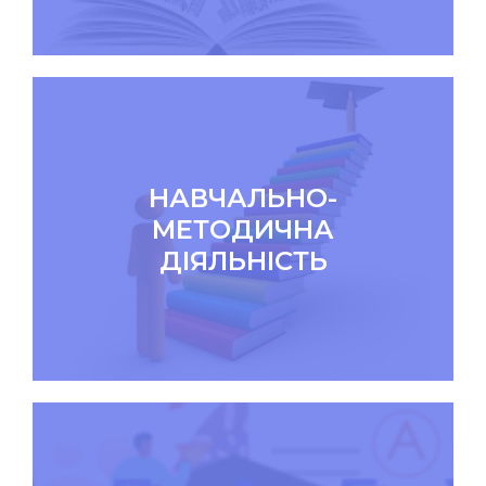
НАВЧАЛЬНО-
МЕТОДИЧНА
ДІЯЛЬНІСТЬ