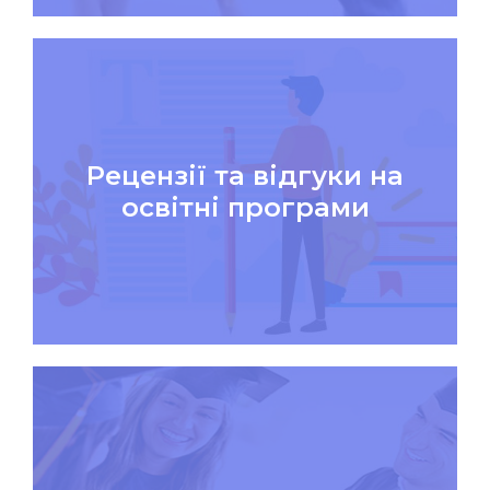
Рецензії та відгуки на
освітні програми