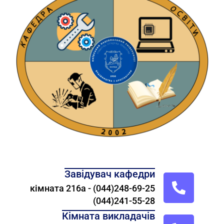
Завідувач кафедри
кімната 216а - (044)248-69-25
(044)241-55-28
Кімната викладачів