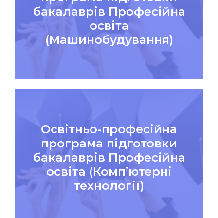
бакалаврів Професійна
освіта
(Машинобудування)
Освітньо-професійна
програма підготовки
бакалаврів Професійна
освіта (Комп’ютерні
технології)