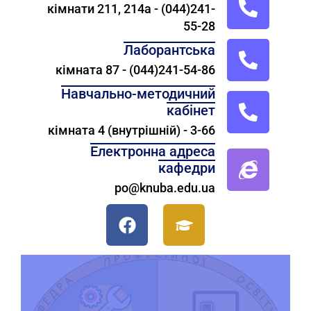
кімнати 211, 214а - (044)241-
55-28
Лаборантська
кімната 87 - (044)241-54-86
Навчально-методичний
кабінет
кімната 4 (внутрішній) - 3-66
Електронна адреса
кафедри
po@knuba.edu.ua