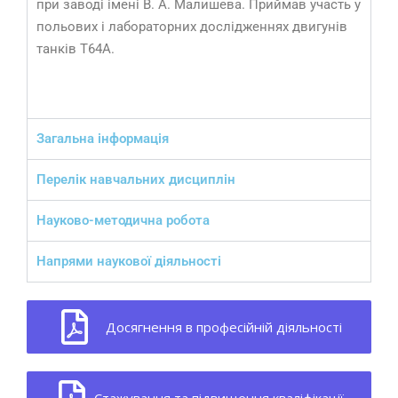
при заводі імені В. А. Малишева. Приймав участь у
польових і лабораторних дослідженнях двигунів
танків Т64А.
Загальна інформація
Перелік навчальних дисциплін
Науково-методична робота
Напрями наукової діяльності
Досягнення в професійній діяльності
Стажування та підвищення кваліфікації