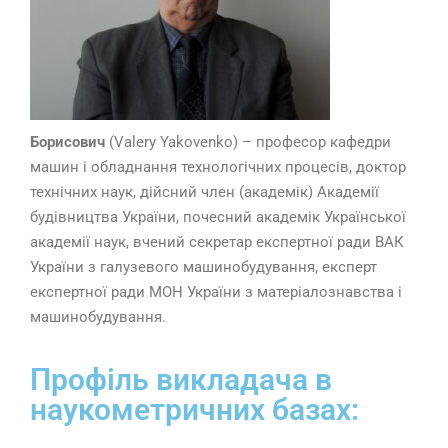
Борисович
(
Valery Yakovenko
) – професор кафедри
машин і обладнання технологічних процесів, доктор
технічних наук, дійсний член (академік) Академії
будівництва України, почесний академік Української
академії наук, вчений секретар експертної ради ВАК
України з галузевого машинобудування, експерт
експертної ради МОН України з матеріалознавства і
машинобудування.
Профіль викладача в
наукометричних базах: