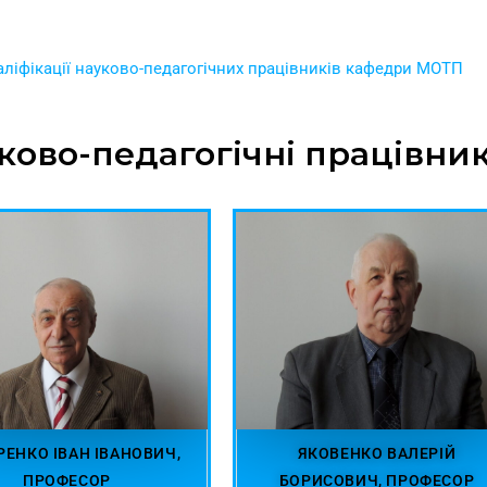
аліфікації науково-педагогічних працівників кафедри МОТП
ково-педагогічні працівни
РЕНКО ІВАН ІВАНОВИЧ,
ЯКОВЕНКО ВАЛЕРІЙ
ПРОФЕСОР
БОРИСОВИЧ, ПРОФЕСОР