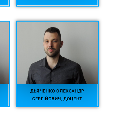
ДЬЯЧЕНКО ОЛЕКСАНДР
СЕРГІЙОВИЧ, ДОЦЕНТ