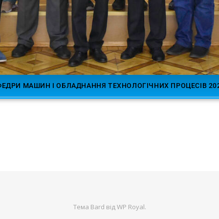
ЕДРИ МАШИН І ОБЛАДНАННЯ ТЕХНОЛОГІЧНИХ ПРОЦЕСІВ 202
Тема Bard від
WP Royal
.