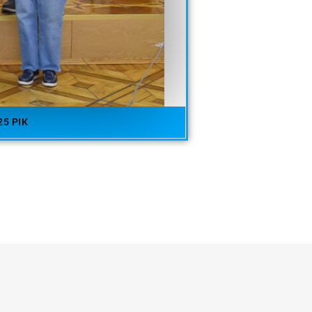
5 РІК