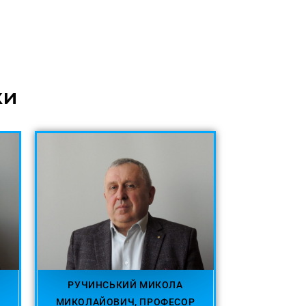
ки
РУЧИНСЬКИЙ МИКОЛА
МИКОЛАЙОВИЧ, ПРОФЕСОР