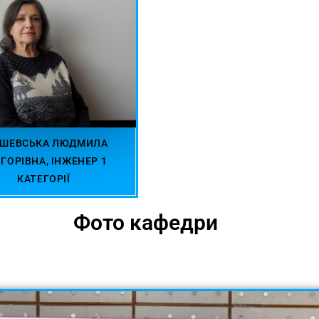
АШЕВСЬКА ЛЮДМИЛА
ГОРІВНА, ІНЖЕНЕР 1
КАТЕГОРІЇ
Фото кафедри