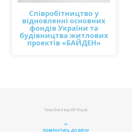
Cпівробітництво у
відновленні основних
фондів України та
будівництва житлових
проектів «БАЙДЕН»
Тема Bard від
WP Royal
.
ПОВЕРНУТИСЬ ДО ВЕРХУ