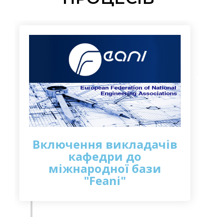
Включення викладачів
кафедри до
міжнародної бази
"Feani"