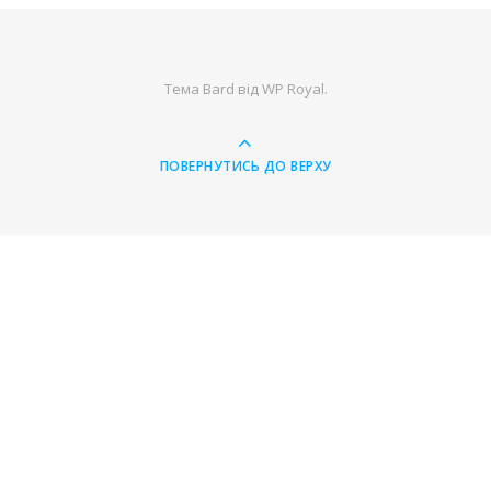
Тема Bard від
WP Royal
.
ПОВЕРНУТИСЬ ДО ВЕРХУ