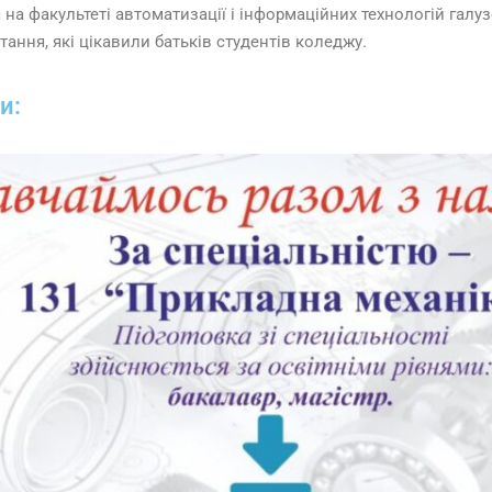
 на факультеті автоматизації і інформаційних технологій галузе
тання, які цікавили батьків студентів коледжу.
и: