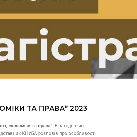
МІКИ ТА ПРАВА” 2023
і, економіки та права”
.
В заході взяв
дставник КНУБА розповів про особливості