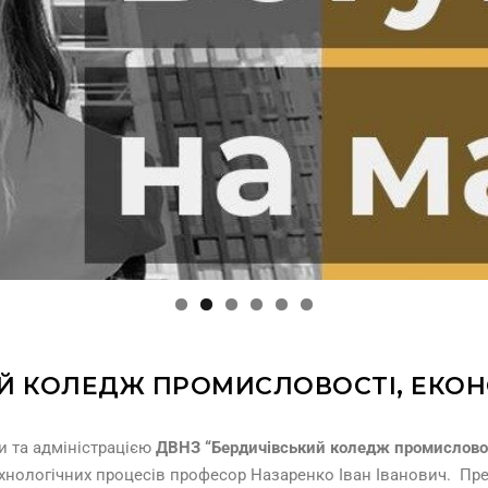
Й КОЛЕДЖ ПРОМИСЛОВОСТІ, ЕКОНО
ми
та адміністрацією
ДВНЗ “Бердичівський коледж промисловост
хнологічних процесів професор Назаренко Іван Іванович.
Пре