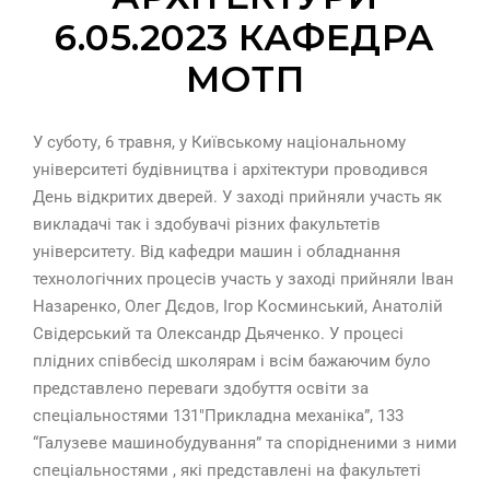
6.05.2023 КАФЕДРА
МОТП
У суботу, 6 травня, у Київському національному
університеті будівництва і архітектури проводився
День відкритих дверей. У заході прийняли участь як
викладачі так і здобувачі різних факультетів
університету. Від кафедри машин і обладнання
технологічних процесів участь у заході прийняли Іван
Назаренко, Олег Дєдов, Ігор Косминський, Анатолій
Свідерський та Олександр Дьяченко. У процесі
плідних співбесід школярам і всім бажаючим було
представлено переваги здобуття освіти за
спеціальностями 131″Прикладна механіка”, 133
“Галузеве машинобудування” та спорідненими з ними
спеціальностями , які представлені на факультеті