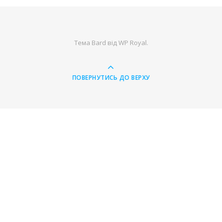
Тема Bard від
WP Royal
.
ПОВЕРНУТИСЬ ДО ВЕРХУ