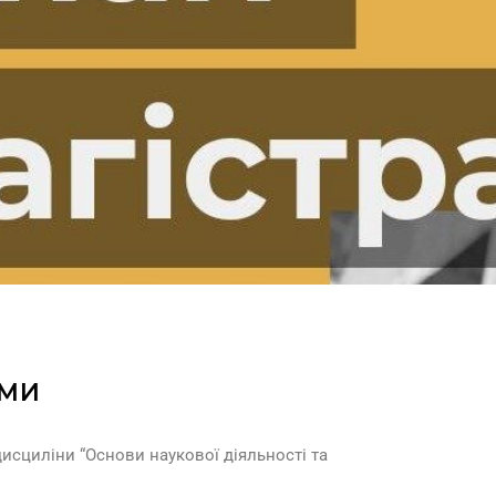
АМИ
дисциліни “Основи наукової діяльності та