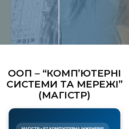
ООП – “КОМП’ЮТЕРНІ
СИСТЕМИ ТА МЕРЕЖІ”
(МАГІСТР)
МАГІСТР • F7 КОМП’ЮТЕРНА ІНЖЕНЕРІЯ