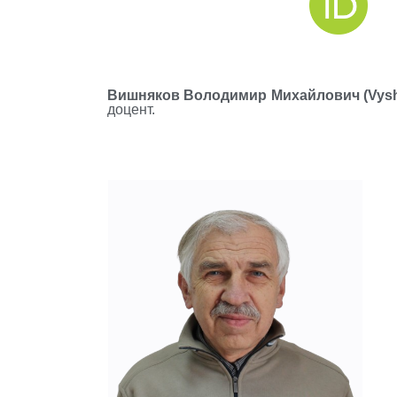
Вишняков Володимир Михайлович (Vysh
доцент.