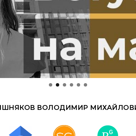
ИШНЯКОВ ВОЛОДИМИР МИХАЙЛОВ