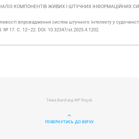
5). АНАЛІЗ КОМПОНЕНТІВ ЖИВИХ І ШТУЧНИХ ІНФОРМАЦІЙНИХ 
ливості впровадження систем штучного інтелекту у судочинст
 4. № 17. С. 12–22. DOI: 10.32347/st.2025.4.1202.
Тема Bard від
WP Royal
.
ПОВЕРНУТИСЬ ДО ВЕРХУ