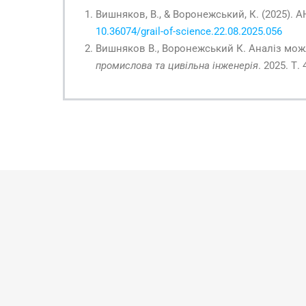
Вишняков, В., & Воронежський, К. (202
10.36074/grail-of-science.22.08.2025.056
Вишняков В., Воронежський К. Аналіз мож
промислова та цивільна інженерія
. 2025. Т.