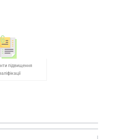
нти підвищення
валіфікації