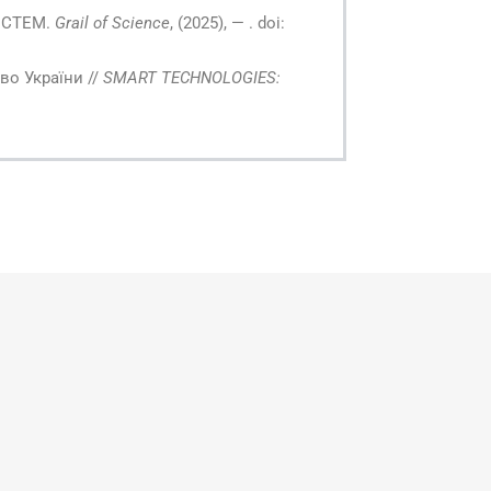
СИСТЕМ.
Grail of Science
, (2025), — . doi:
во України //
SMART TECHNOLOGIES: