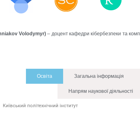
niakov Volodymyr)
– доцент кафедри кібербезпеки та комп'
Освіта
Загальна інформація
Напрям наукової діяльності
Київський політехнічний інститут