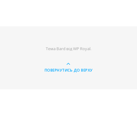
Тема Bard від
WP Royal
.
ПОВЕРНУТИСЬ ДО ВЕРХУ