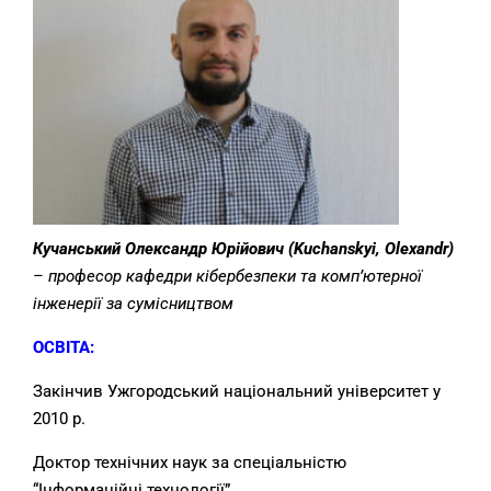
Кучанський Олександр Юрійович (Kuchanskyi, Olexandr)
– професор кафедри кібербезпеки та комп’ютерної
інженерії за сумісництвом
ОСВІТА:
Закінчив Ужгородський національний університет у
2010 р.
Доктор технічних наук за спеціальністю
“Інформаційні технології”.