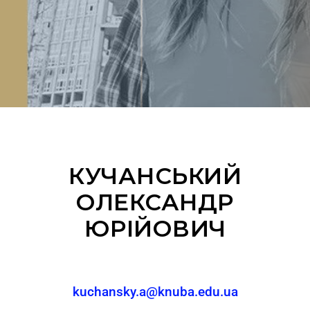
КУЧАНСЬКИЙ
ОЛЕКСАНДР
ЮРІЙОВИЧ
kuchansky.a@knuba.edu.ua