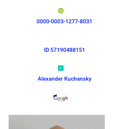
0000-0003-1277-8031
ID 57190488151
Alexander Kuchansky