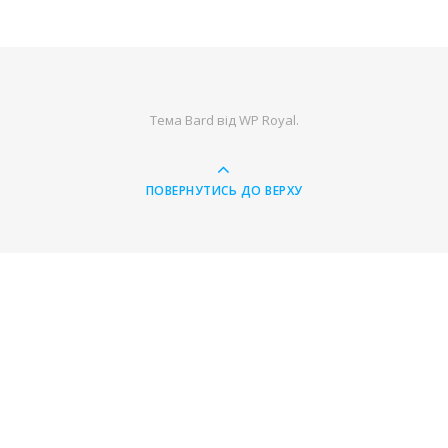
Тема Bard від
WP Royal
.
ПОВЕРНУТИСЬ ДО ВЕРХУ