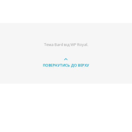
Тема Bard від
WP Royal
.
ПОВЕРНУТИСЬ ДО ВЕРХУ