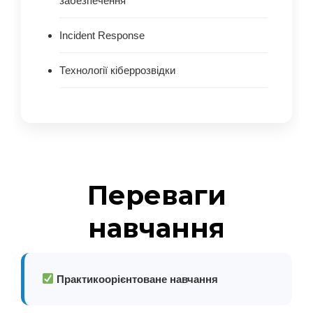
забезпечення
Incident Response
Технології кіберрозвідки
Переваги
навчання
Практикоорієнтоване навчання