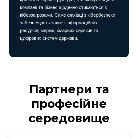
компанії та бізнес щоденно стикаються з
кіберзагрозами. Саме фахівці з кібербезпеки
забезпечують захист інформаційних
ресурсів, мереж, хмарних сервісів та
цифрових систем держави.
Партнери та
професійне
середовище