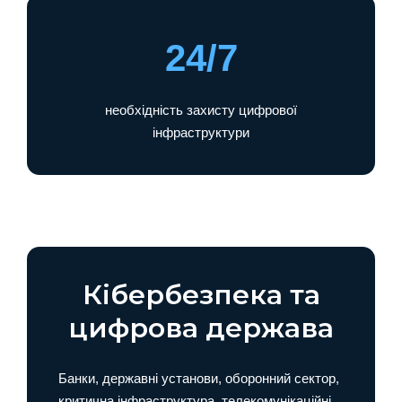
24/7
необхідність захисту цифрової
інфраструктури
Кібербезпека та
цифрова держава
Банки, державні установи, оборонний сектор,
критична інфраструктура, телекомунікаційні