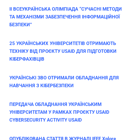
ІІ ВСЕУКРАЇНСЬКА ОЛІМПІАДА “СУЧАСНІ МЕТОДИ
ТА МЕХАНІЗМИ ЗАБЕЗПЕЧЕННЯ ІНФОРМАЦІЙНОЇ
БЕЗПЕКИ”
25 УКРАЇНСЬКИХ УНІВЕРСИТЕТІВ ОТРИМАЮТЬ
ТЕХНІКУ ВІД ПРОЄКТУ USAID ДЛЯ ПІДГОТОВКИ
КІБЕРФАХІВЦІВ
УКРАЇНСЬКІ ЗВО ОТРИМАЛИ ОБЛАДНАННЯ ДЛЯ
НАВЧАННЯ З КІБЕРБЕЗПЕКИ
ПЕРЕДАЧА ОБЛАДНАННЯ УКРАЇНСЬКИМ
УНІВЕРСИТЕТАМ У РАМКАХ ПРОЄКТУ USAID
CYBERSECURITY ACTIVITY USAID
ОПУБЛІКОВАНА СТАТТЯ В ЖУРНАЛІ IEEE Xplore