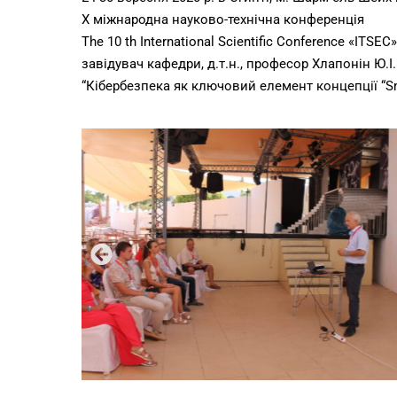
Х міжнародна науково-технічна конференція
The 10 th International Scientific Conference «ITSEC
завідувач кафедри, д.т.н., професор Хлапонін Ю.І
“Кібербезпека як ключовий елемент концепції “Sma