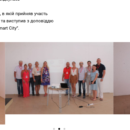
», в якій прийняв участь
. та виступив з доповіддю
rt City”.