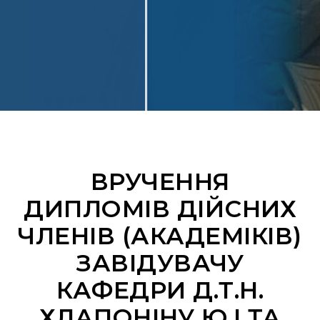
ВРУЧЕННЯ
ДИПЛОМІВ ДІЙСНИХ
ЧЛЕНІВ (АКАДЕМІКІВ)
ЗАВІДУВАЧУ
КАФЕДРИ Д.Т.Н.
ХЛАПОНІНУ Ю.І ТА