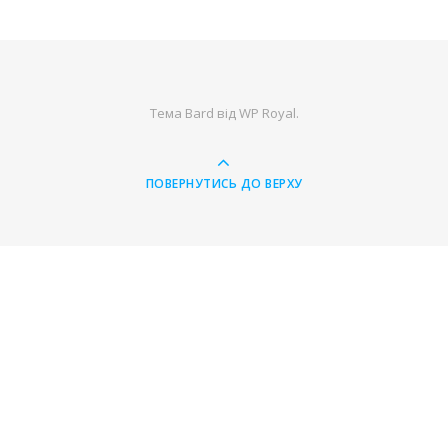
Тема Bard від
WP Royal
.
ПОВЕРНУТИСЬ ДО ВЕРХУ