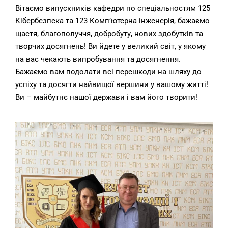
Вітаємо випускників кафедри по спеціальностям 125
Кібербезпека та 123 Комп’ютерна інженерія, бажаємо
щастя, благополуччя, добробуту, нових здобутків та
творчих досягнень! Ви йдете у великий світ, у якому
на вас чекають випробування та досягнення.
Бажаємо вам подолати всі перешкоди на шляху до
успіху та досягти найвищої вершини у вашому житті!
Ви – майбутнє нашої держави і вам його творити!