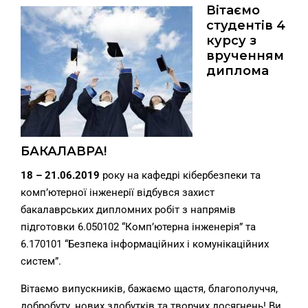
Вітаємо
студентів 4
курсу з
врученням
диплома
БАКАЛАВРА!
18 – 21.06.2019
року на кафедрі кібербезпеки та
комп’ютерної інженерії відбувся захист
бакалаврських дипломних робіт з напрямів
підготовки 6.050102 “Комп’ютерна інженерія” та
6.170101 “Безпека інформаційних і комунікаційних
систем”.
Вітаємо випускників, бажаємо щастя, благополуччя,
добробуту, нових здобутків та творчих досягнень! Ви