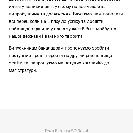
йдете у великий світ, у якому на вас чекають
випробування та досягнення. Бажаємо вам подолати
всі перешкоди на шляху до успіху та досягти
найвищої вершини у вашому житті! Ви – майбутнє
нашої держави і вам його творити!
Випускникам-бакалаврам пропонуємо зробити
наступний крок і перейти на другий рівень вищої
освіти та запрошуємо на вступну кампанію до
магістратури.
Тема Bard від
WP Royal
.