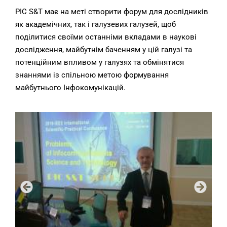
PIC S&T має на меті створити форум для дослідників
як академічних, так і галузевих галузей, щоб
поділитися своїми останніми вкладами в наукові
дослідження, майбутнім баченням у цій галузі та
потенційним впливом у галузях та обмінятися
знаннями із спільною метою формування
майбутнього Інфокомунікацій.