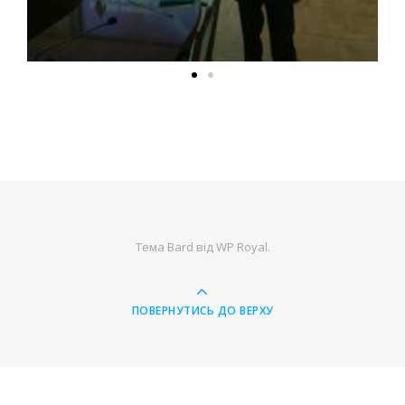
Тема Bard від
WP Royal
.
ПОВЕРНУТИСЬ ДО ВЕРХУ