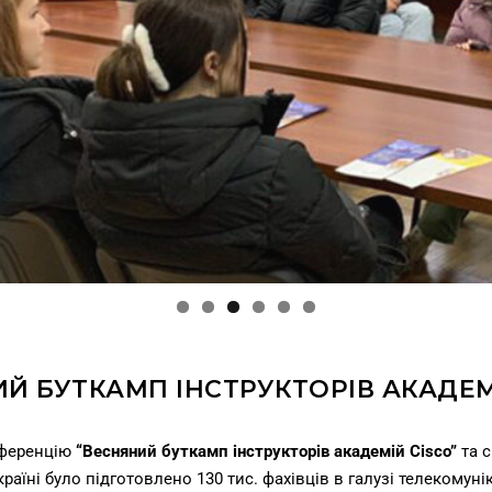
Й БУТКАМП ІНСТРУКТОРІВ АКАДЕМ
нференцію
“Весняний буткамп інструкторів академій Cisco”
та с
країні було підготовлено 130 тис. фахівців в галузі телекомуні