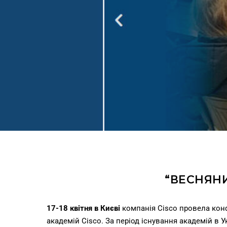
“ВЕСНЯНИ
17-18 квітня в Києві
компанія Cisco провела ко
академій Cisco. За період існування академій в У