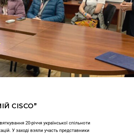
ІЙ CISCO”
вяткування 20-річчя української спільноти
кацій. У заході взяли участь представники