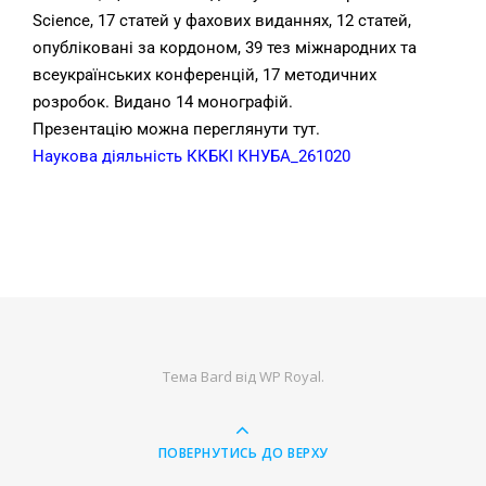
Science, 17 статей у фахових виданнях, 12 статей,
опубліковані за кордоном, 39 тез міжнародних та
всеукраїнських конференцій, 17 методичних
розробок. Видано 14 монографій.
Презентацію можна переглянути тут.
Наукова діяльність ККБКІ КНУБА_261020
Тема Bard від
WP Royal
.
ПОВЕРНУТИСЬ ДО ВЕРХУ