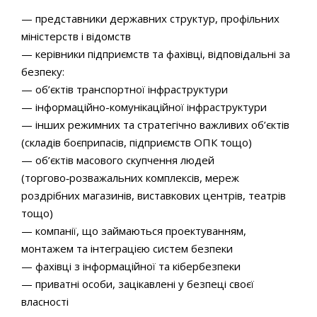
— представники державних структур, профільних
міністерств і відомств
— керівники підприємств та фахівці, відповідальні за
безпеку:
— об’єктів транспортної інфраструктури
— інформаційно-комунікаційної інфраструктури
— інших режимних та стратегічно важливих об’єктів
(складів боєприпасів, підприємств ОПК тощо)
— об’єктів масового скупчення людей
(торгово‑розважальних комплексів, мереж
роздрібних магазинів, виставкових центрів, театрів
тощо)
— компанії, що займаються проектуванням,
монтажем та інтеграцією систем безпеки
— фахівці з інформаційної та кібербезпеки
— приватні особи, зацікавлені у безпеці своєї
власності