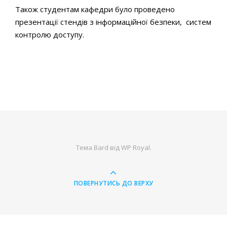
Також студентам кафедри було проведено
презентації стендів з інформаційної безпеки, cистем
контролю доступу.
Тема Bard від
WP Royal
.
ПОВЕРНУТИСЬ ДО ВЕРХУ