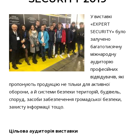
У виставкі
«EXPERT
SECURITY» було
залучено
багатотисячну
міжнародну
аудиторію
професійних
відвідувачів, які
пропонують продукцію не тільки для активної
оборони, а й системи безпеки територій, будівель,
споруд, засоби забезпечення громадської безпеки,
захисту інформації тощо.
Цільова аудиторія виставки