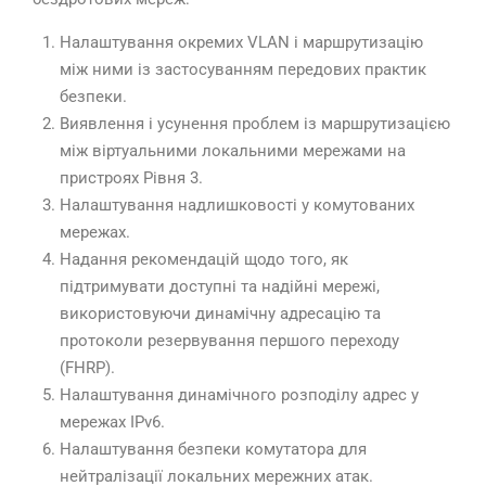
Налаштування окремих VLAN і маршрутизацію
між ними із застосуванням передових практик
безпеки.
Виявлення і усунення проблем із маршрутизацією
між віртуальними локальними мережами на
пристроях Рівня 3.
Налаштування надлишковості у комутованих
мережах.
Надання рекомендацій щодо того, як
підтримувати доступні та надійні мережі,
використовуючи динамічну адресацію та
протоколи резервування першого переходу
(FHRP).
Налаштування динамічного розподілу адрес у
мережах IPv6.
Налаштування безпеки комутатора для
нейтралізації локальних мережних атак.