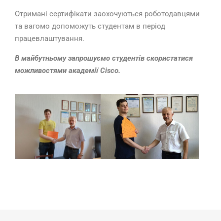
Отримані сертифікати заохочуються роботодавцями
та вагомо допоможуть студентам в період
працевлаштування.
В майбутньому запрошуємо студентів скористатися
можливостями академії Cisco.