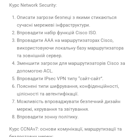
Курс Network Security:
Описати загрози безпеці з якими стикаються
сучасні мережеві інфраструктури.
Впровадити набір функцій Cisco ISO.
Впровадити ААА на маршрутизаторах Cisco,
використовуючи локальну базу маршрутизатора
та зовнішній сервер.
Зменшити загрози для маршрутизаторів Cisco за
допомогою ACL.
Впровадити IPsec VPN типу “сайт-сайт”.
Пояснені типи шифрування, конфіденційності,
цілісності та автентифікації.
Можливість впроваджувати безпечний дизайн
мережі, керування та звітування.
Впровадити зонну політику.
Курс CCNАv7: основи комунікації, маршрутизації та
бездротових мереж: