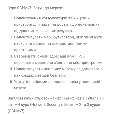
Курс CCNAv7: Вступ до мереж:
Налаштування комунікаторів та кінцевих
пристроїв для надання доступу до локальних і
віддалених мережевих ресурсів.
Налаштовувати маршрутизатори, щоб увімкнути
наскрізне з’єднання між дистанційними
пристроями.
Створювати схеми адресації IPv4 і IPv6 і
перевіряти мережеве з’єднання між пристроями.
Налаштовувати невелику мережу за допомогою
найкращих методів безпеки.
Усунути проблеми з підключенням у невеликій
мережі.
Загалом кількість отриманих сертифікатів склала 18
шт. – 4 курс (Network Security), 59 шт. – 2 та 3 курси
(CCNАv7).