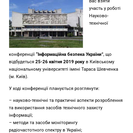
Вас взяти
участь у роботі
Науково-
технічної
конференції
“Інформаційна безпека України”
, що
відбудеться
25-26 квітня 2019 року
в Київському
національному університеті імені Тараса Шевченка
(м. Київ).
У ході конференції планується розглянути:
– науково-технічні та практичні аспекти розроблення
та використання засобів технічного захисту
інформації;
– методи та засоби моніторингу
радіочастотного спектру в Україні;