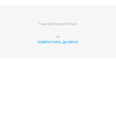
Тема Bard від
WP Royal
.
ПОВЕРНУТИСЬ ДО ВЕРХУ