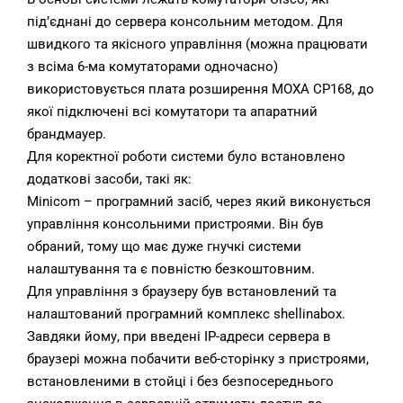
під’єднані до сервера консольним методом. Для
швидкого та якісного управління (можна працювати
з всіма 6-ма комутаторами одночасно)
використовується плата розширення MOXA CP168, до
якої підключені всі комутатори та апаратний
брандмауер.
Для коректної роботи системи було встановлено
додаткові засоби, такі як:
Minicom – програмний засіб, через який виконується
управління консольними пристроями. Він був
обраний, тому що має дуже гнучкі системи
налаштування та є повністю безкоштовним.
Для управління з браузеру був встановлений та
налаштований програмний комплекс shellinabox.
Завдяки йому, при введені IP-адреси сервера в
браузері можна побачити веб-сторінку з пристроями,
встановленими в стойці і без безпосереднього