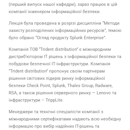
(перший випуск нашої кафедри), зараз працює в цій
компанії інженером інформаційної безпеки.
Лекція була проведена в розрізі дисципліни “Методи
захисту розподілених інформаційних ресурсів”, темою
було обрано “Огляд продукту Splunk Enterprise”.
Компанія ТОВ “Trident distribution” є міжнародним
дистриб’ютором ІТ рішень з інформаційної безпеки та
побудови безпечної ІТ-інфраструктури. Компанія
“Trident distribution” пропонує своім партнерам
рішення світових лідерів ринку інформаційної
безпеки Check Point, Splunk, Thales Group, Radware,
RSA, а також рішення серверного ринку — Lenovo та
інфраструктури – TrippLite.
Менеджери та технічні спеціалісти компанії з
міжнародними сертифікатами надають всю необхідну
інформацію про вибір надійних IT-рішень та