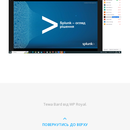
Тема Bard від
WP Royal
.
ПОВЕРНУТИСЬ ДО ВЕРХУ