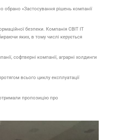
ло обрано «Застосування рішень компанії
ормаційної безпеки. Компанія СВІТ ІТ
бираючи яких, в тому числі керується
панії, софтверні компанії, аграрні холдинги
ротягом всього циклу експлуатації
 отримали пропозицію про