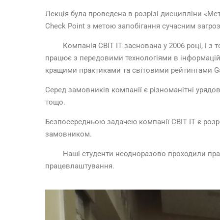
Лекція була проведена в розрізі дисципліни «Ме
Check Point з метою запобігання сучасним загроза
Компанія СВІТ ІТ заснована у 2006 році, і з тог
працює з передовими технологіями в інформаційні
кращими практиками та світовими рейтингами Gartner
Серед замовників компанії є різноманітні урядові
тощо.
Безпосередньою задачею компанії СВІТ ІТ є розр
замовником.
Наші студенти неодноразово проходили практику
працевлаштування.