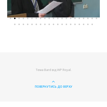
Тема Bard від
WP Royal
.
ПОВЕРНУТИСЬ ДО ВЕРХУ