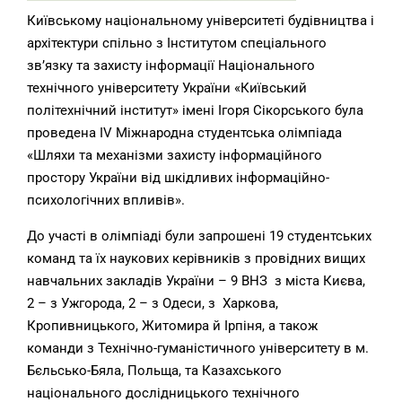
Київському національному університеті будівництва і
архітектури спільно з Інститутом спеціального
зв’язку та захисту інформації Національного
технічного університету України «Київський
політехнічний інститут» імені Ігоря Сікорського була
проведена IV Міжнародна студентська олімпіада
«Шляхи та механізми захисту інформаційного
простору України від шкідливих інформаційно-
психологічних впливів».
До участі в олімпіаді були запрошені 19 студентських
команд та їх наукових керівників з провідних вищих
навчальних закладів України – 9 ВНЗ з міста Києва,
2 – з Ужгорода, 2 – з Одеси, з Харкова,
Кропивницького, Житомира й Ірпіня, а також
команди з Технічно-гуманістичного університету в м.
Бєльсько-Бяла, Польща, та Казахського
національного дослідницького технічного