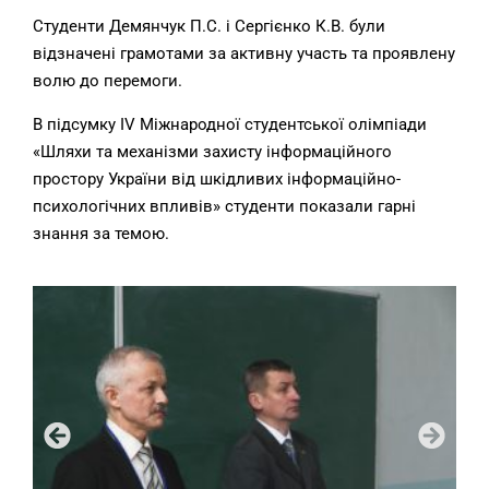
Студенти Демянчук П.С. і Сергієнко К.В. були
відзначені грамотами за активну участь та проявлену
волю до перемоги.
В підсумку IV Міжнародної студентської олімпіади
«Шляхи та механізми захисту інформаційного
простору України від шкідливих інформаційно-
психологічних впливів» студенти показали гарні
знання за темою.