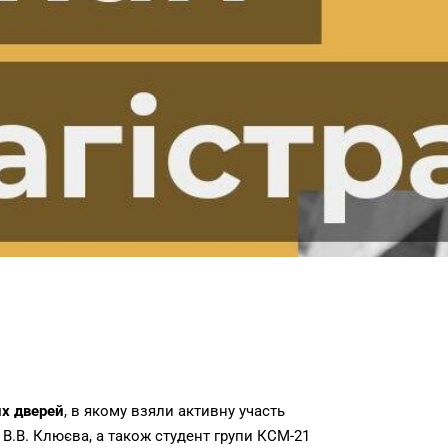
х дверей
, в якому взяли активну участь
 В.В. Клюєва, а також студент групи КСМ-21