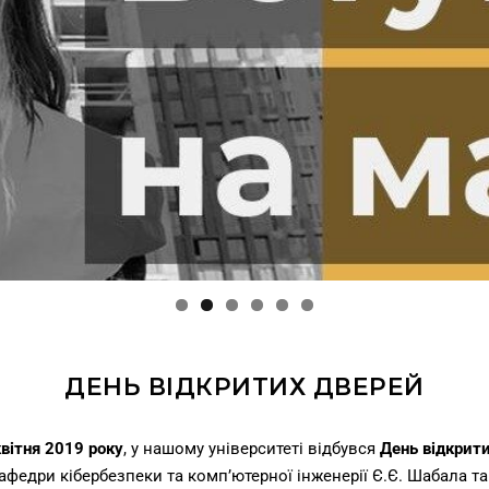
ДЕНЬ ВІДКРИТИХ ДВЕРЕЙ
вітня 2019 року
, у нашому університеті відбувся
День відкрити
афедри кібербезпеки та комп’ютерної інженерії Є.Є. Шабала та