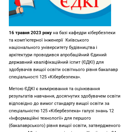
16 травня 2023 року
на базі кафедри кібербезпеки
та комп’ютерної інженерії Київського
національного університету будівництва і
архітектури проводився апробаційний Єдиний
державний кваліфікаційний іспит (ЄДКІ) для
здобувачів вищої освіти освітнього рівня
бакалавр
спеціальності 125 «Кібербезпека».
Метою ЄДКІ є вимірювання та оцінювання
результатів навчання, досягнутих здобувачем освіти
відповідно до вимог стандарту вищої освіти за
спеціальністю 125 «Кібербезпека» галузі знань
12
«Інформаційні технології» для першого
(бакалаврського) рівня вищої освіти, затвердженого