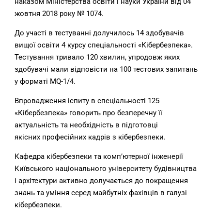
наказом Міністерства освіти і науки України від 04
жовтня 2018 року № 1074.
До участі в тестуванні долучилось 14 здобувачів
вищої освіти 4 курсу спеціальності «Кібербезпека».
Тестування тривало 120 хвилин, упродовж яких
здобувачі мали відповісти на 100 тестових запитань
у форматі MQ-1/4.
Впровадження іспиту в спеціальності 125
«Кібербезпека» говорить про безперечну її
актуальність та необхідність в підготовці
якісних
професійних кадрів з кібербезпеки.
Кафедра кібербезпеки та комп’ютерної інженерії
Київського національного університету будівництва
і архітектури активно долучається до покращення
знань та уміння серед майбутніх фахівців в галузі
кібербезпеки.