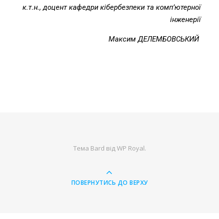
к.т.н., доцент кафедри кібербезпеки та комп’ютерної
інженерії
Максим ДЕЛЕМБОВСЬКИЙ
Тема Bard від
WP Royal
.
ПОВЕРНУТИСЬ ДО ВЕРХУ