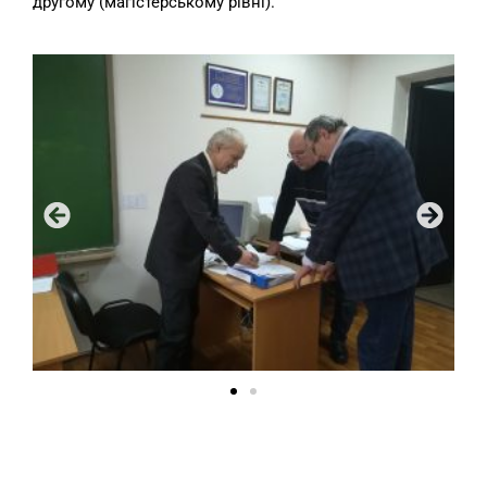
другому (магістерському рівні).