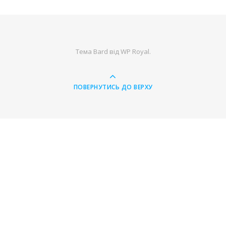
Тема Bard від
WP Royal
.
ПОВЕРНУТИСЬ ДО ВЕРХУ