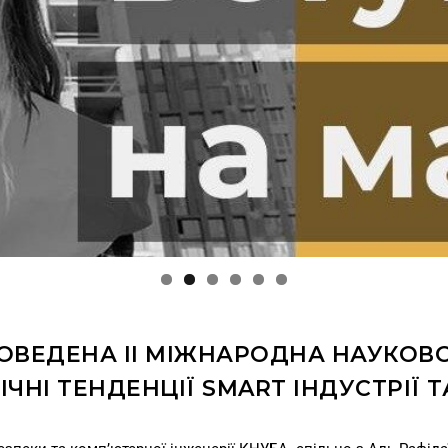
А ПРОВЕДЕНА II МІЖНАРОДНА НАУКО
ІЧНІ ТЕНДЕНЦІЇ SMART ІНДУСТРІЇ Т