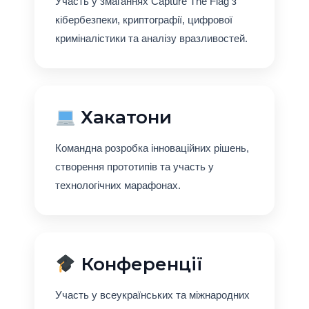
Участь у змаганнях Capture The Flag з
кібербезпеки, криптографії, цифрової
криміналістики та аналізу вразливостей.
Хакатони
Командна розробка інноваційних рішень,
створення прототипів та участь у
технологічних марафонах.
Конференції
Участь у всеукраїнських та міжнародних