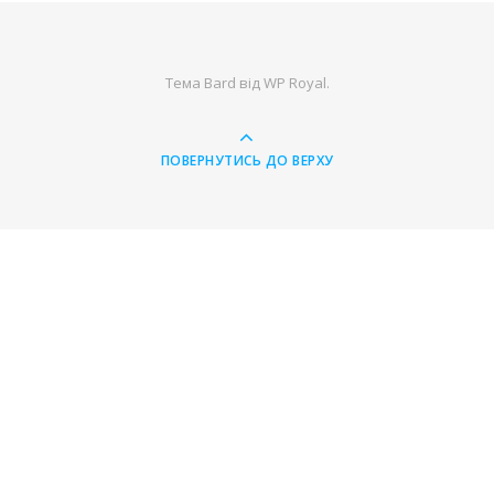
Тема Bard від
WP Royal
.
ПОВЕРНУТИСЬ ДО ВЕРХУ