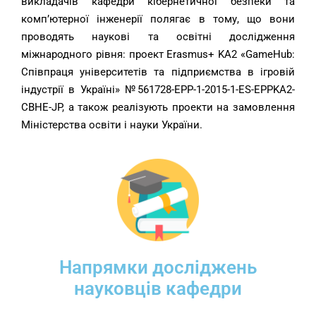
викладачів кафедри кібернетичної безпеки та
комп’ютерної інженерії полягає в тому, що вони
проводять наукові та освітні дослідження
міжнародного рівня: проект Erasmus+ KA2 «GameHub:
Співпраця університетів та підприємства в ігровій
індустрії в Україні» №561728-EPP-1-2015-1-ES-EPPKA2-
CBHE-JP, а також реалізують проекти на замовлення
Міністерства освіти і науки України.
Напрямки досліджень
науковців кафедри