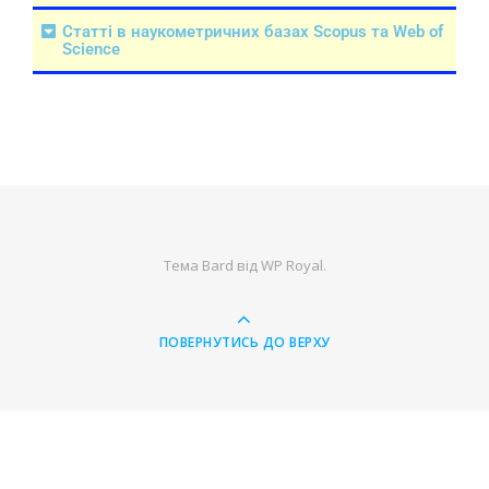
Статті в наукометричних базах Scopus та Web of
Science
Тема Bard від
WP Royal
.
ПОВЕРНУТИСЬ ДО ВЕРХУ