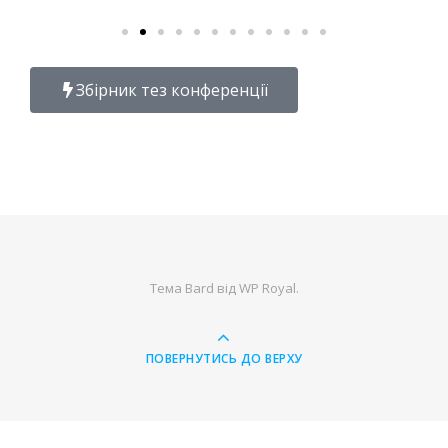
Збірник тез конференції
Тема Bard від
WP Royal
.
ПОВЕРНУТИСЬ ДО ВЕРХУ