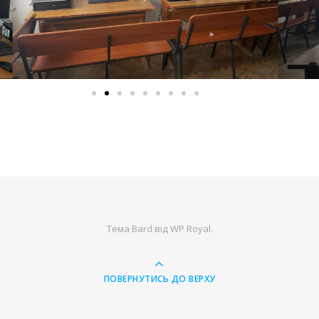
Тема Bard від
WP Royal
.
ПОВЕРНУТИСЬ ДО ВЕРХУ