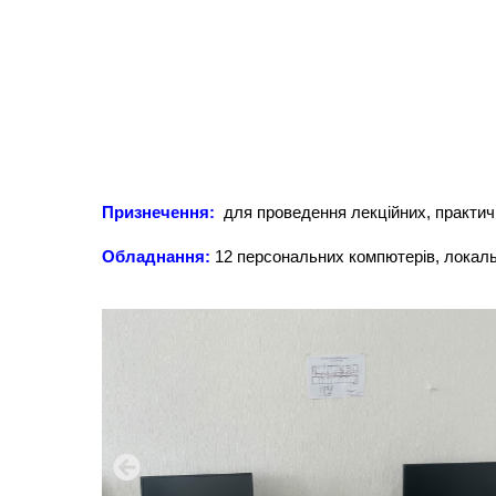
Признечення:
для проведення лекційних, практич
Обладнання:
12 персональних компютерів, локал