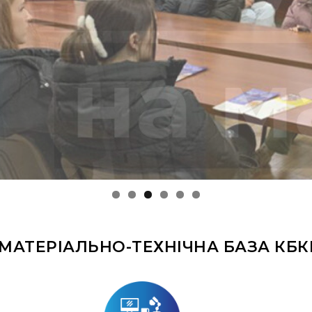
МАТЕРІАЛЬНО-ТЕХНІЧНА БАЗА КБК