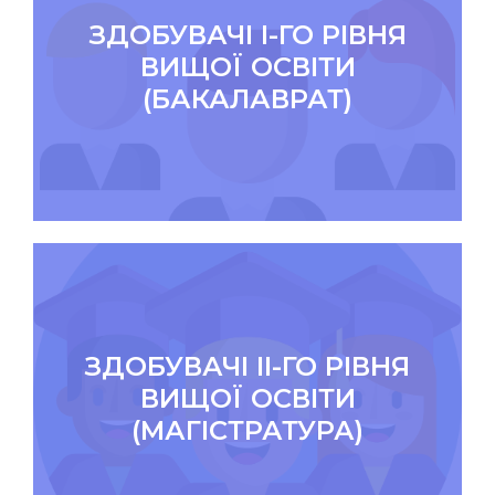
ЗДОБУВАЧІ І-ГО РІВНЯ
ВИЩОЇ ОСВІТИ
(БАКАЛАВРАТ)
ЗДОБУВАЧІ ІІ-ГО РІВНЯ
ВИЩОЇ ОСВІТИ
(МАГІСТРАТУРА)