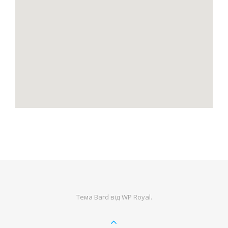
Тема Bard від
WP Royal
.