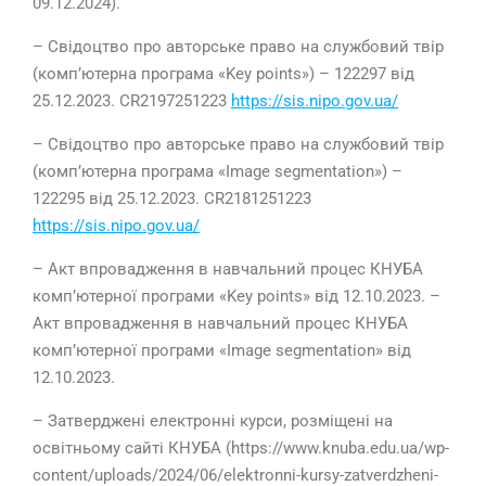
09.12.2024).
– Свідоцтво про авторське право на службовий твір
(комп’ютерна програма «Key points») – 122297 від
25.12.2023. CR2197251223
https://sis.nipo.gov.ua/
– Свідоцтво про авторське право на службовий твір
(комп’ютерна програма «Image segmentation») –
122295 від 25.12.2023. CR2181251223
https://sis.nipo.gov.ua/
– Акт впровадження в навчальний процес КНУБА
комп’ютерної програми «Key points» від 12.10.2023. –
Акт впровадження в навчальний процес КНУБА
комп’ютерної програми «Image segmentation» від
12.10.2023.
– Затверджені електронні курси, розміщені на
освітньому сайті КНУБА (https://www.knuba.edu.ua/wp-
content/uploads/2024/06/elektronni-kursy-zatverdzheni-