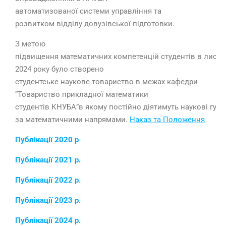
автоматизованої системи управління та
розвитком відділу довузівської підготовки.
З метою
підвищення математичних компетенцій студентів в листо
2024 року було створено
студентське наукове товариство в межах кафедри
“Товариство прикладної математики
студентів КНУБА”в якому постійно діятимуть наукові гурт
за математичними напрямами.
Наказ та
Положення
Публікації 2020 р
Публікації 2021 р.
Публікації 2022 р.
Публікації 2023 р.
Публікації 2024 р.