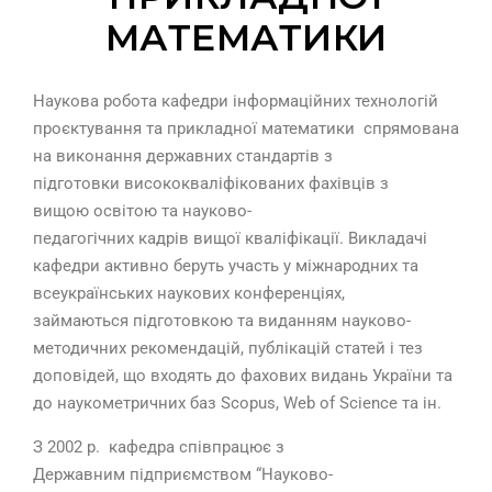
МАТЕМАТИКИ
Наукова робота кафедри інформаційних технологій
проєктування та прикладної математики спрямована
на виконання державних стандартів з
підготовки висококваліфікованих фахівців з
вищою освітою та науково-
педагогічних кадрів вищої кваліфікації. Викладачі
кафедри активно беруть участь у міжнародних та
всеукраїнських наукових конференціях,
займаються підготовкою та виданням науково-
методичних рекомендацій, публікацій статей і тез
доповідей, що входять до фахових видань України та
до наукометричних баз Scopus, Web of Science та ін.
З 2002 р. кафедра співпрацює з
Державним підприємством “Науково-