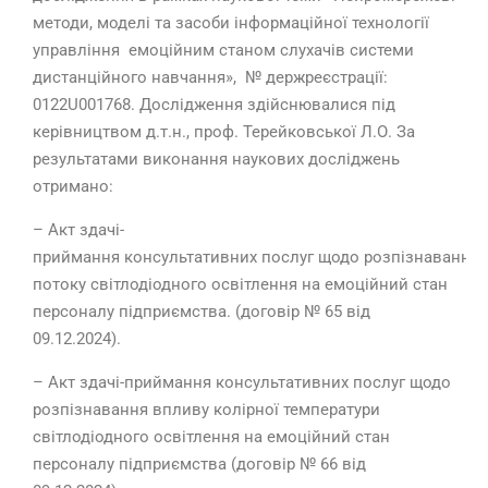
методи, моделі та засоби інформаційної технології
управління емоційним станом слухачів системи
дистанційного навчання», № держреєстрації:
0122U001768. Дослідження здійснювалися під
керівництвом д.т.н., проф. Терейковської Л.О. За
результатами виконання наукових досліджень
отримано:
– Акт здачі-
приймання консультативних послуг щодо розпізнавання 
потоку світлодіодного освітлення на емоційний стан
персоналу підприємства. (договір № 65 від
09.12.2024).
– Акт здачі-приймання консультативних послуг щодо
розпізнавання впливу колірної температури
світлодіодного освітлення на емоційний стан
персоналу підприємства (договір № 66 від