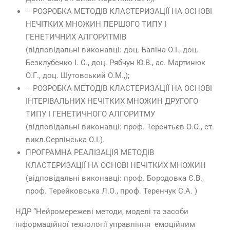
– РОЗРОБКА МЕТОДІВ КЛАСТЕРИЗАЦІЇ НА ОСНОВІ
НЕЧІТКИХ МНОЖИН ПЕРШОГО ТИПУ І
ГЕНЕТИЧНИХ АЛГОРИТМІВ
(відповідальні виконавці: доц. Баліна О.І., доц.
Безклубенко І. С., доц. Рябчун Ю.В., ас. Мартинюк
О.Г., доц. Шутовський О.М.,);
– РОЗРОБКА МЕТОДІВ КЛАСТЕРИЗАЦІЇ НА ОСНОВІ
ІНТЕРІВАЛЬНИХ НЕЧІТКИХ МНОЖИН ДРУГОГО
ТИПУ І ГЕНЕТИЧНОГО АЛГОРИТМУ
(відповідальні виконавці: проф. Терентьєв О.О., ст.
викл.Серпінська О.І.).
ПРОГРАМНА РЕАЛІЗАЦІЯ МЕТОДІВ
КЛАСТЕРИЗАЦІЇ НА ОСНОВІ НЕЧІТКИХ МНОЖИН
(відповідальні виконавці: проф. Бородовка Є.В.,
проф. Терейковська Л.О., проф. Теренчук С.А. )
НДР “Нейромережеві методи, моделі та засоби
інформаційної технології управління емоційним