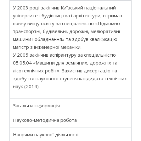
У 2003 році закінчив Київський національний
університет будівництва і архітектури, отримав
повну вищу освіту за спеціальністю «Підйомно-
транспортні, будівельні, дорожні, меліоративні
машини і обладнання» та здобув кваліфікацію
магістр з інженерної механіки.
У 2005 закінчив аспірантуру за спеціальністю
05.05.04 «Машини для земляних, дорожніх та
лісотехнічних робіт». Захистив дисертацію на
здобуття наукового ступеня кандидата технічних
наук (2014).
Загальна інформація
Науково-методична робота
Напрями наукової діяльності