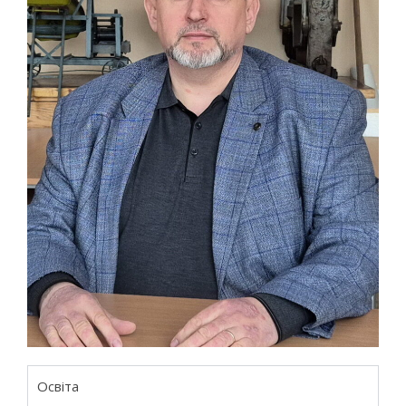
Освіта