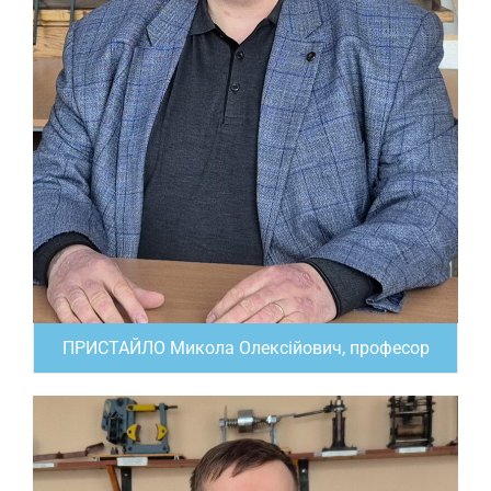
ПРИСТАЙЛО Микола Олексійович, професор