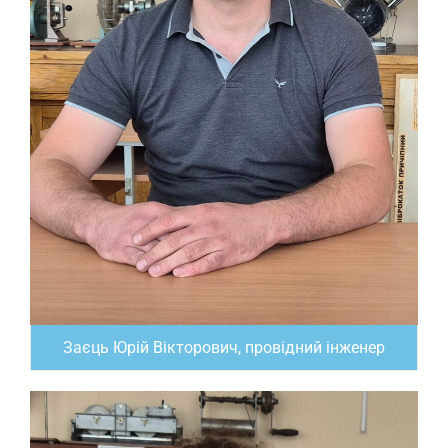
Заєць Юрій Вікторович, провідний інженер