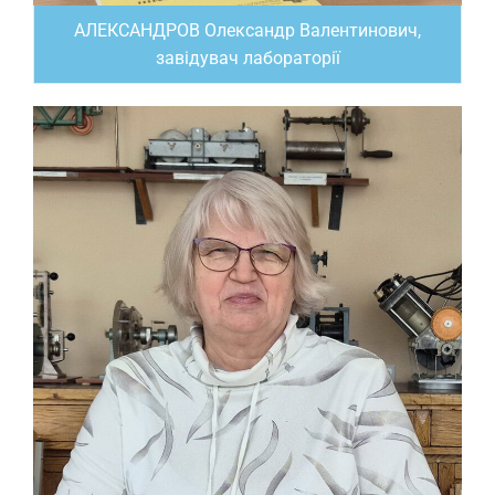
АЛЕКСАНДРОВ Олександр Валентинович,
завідувач лабораторії