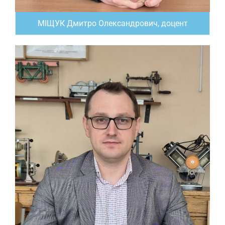
МІЩУК Дмитро Олександрович, доцент