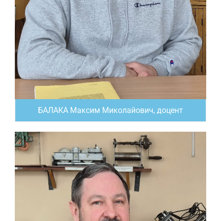
БАЛАКА Максим Миколайович, доцент