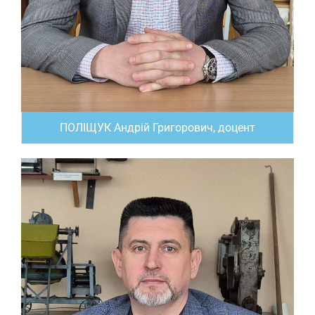
ПОЛІЩУК Андрій Григорович, доцент