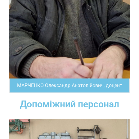
МАРЧЕНКО Олександр Анатолійович, доцент
Допоміжний персонал