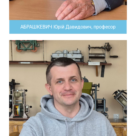
АБРАШКЕВИЧ Юрій Давидович, професор