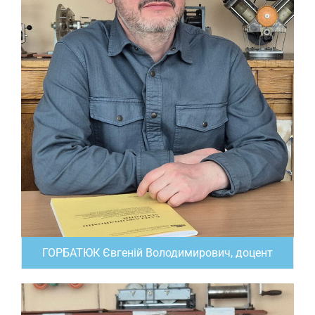
ГОРБАТЮК Євгеній Володимирович, доцент