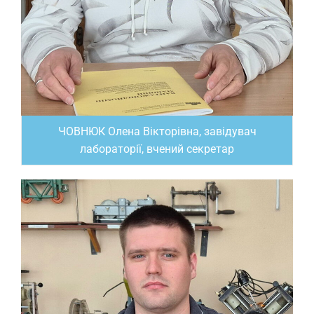
ЧОВНЮК Олена Вікторівна, завідувач
лабораторії, вчений секретар