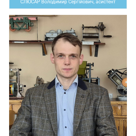
СЛЮСАР Володимир Сергійович, асистент