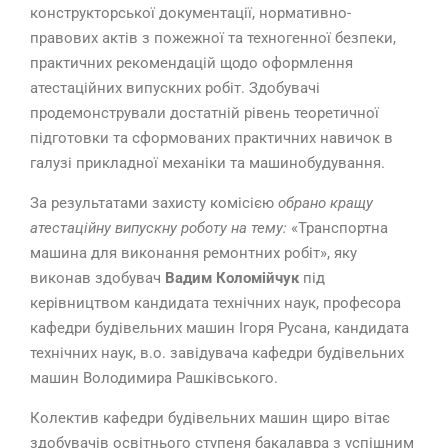
конструкторської документації, нормативно-
правових актів з пожежної та техногенної безпеки,
практичних рекомендацій щодо оформлення
атестаційних випускних робіт. Здобувачі
продемонстрували достатній рівень теоретичної
підготовки та сформованих практичних навичок в
галузі прикладної механіки та машинобудування.
За результатами захисту комісією
обрано кращу
атестаційну випускну роботу на тему:
«Транспортна
машина для виконання ремонтних робіт», яку
виконав здобувач
Вадим Коломійчук
під
керівництвом кандидата технічних наук, професора
кафедри будівельних машин Ігоря Русана, кандидата
технічних наук, в.о. завідувача кафедри будівельних
машин Володимира Рашківського.
Колектив кафедри будівельних машин щиро вітає
здобувачів освітнього ступеня бакалавра з успішним