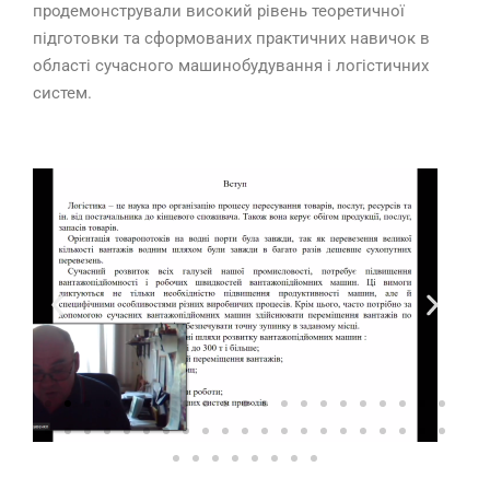
продемонстрували високий рівень теоретичної
підготовки та сформованих практичних навичок в
області сучасного машинобудування і логістичних
систем.