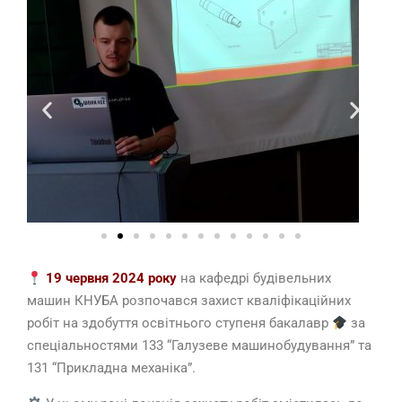
19 червня 2024 року
на кафедрі будівельних
машин КНУБА розпочався захист кваліфікаційних
робіт на здобуття освітнього ступеня бакалавр
за
спеціальностями 133 “Галузеве машинобудування” та
131 “Прикладна механіка”.