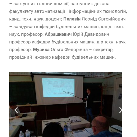
– заступник голови комісії, заступник декана
факультету автоматизації і інформаційних технологій,
канд. техн. наук, доцент;
Пелевін
Леонід Євгенійович
– завідувач кафедри будівельних машин, канд. техн.
наук, професор;
Абрашкевич
Юрій Давидович –
професор кафедри будівельних машин, д-р техн. наук,
професор.
Музика
Ольга Федорівна – секретар,
провідний інженер кафедри будівельних машин.