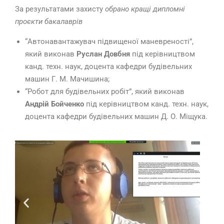
За результатами захисту
обрано кращі дипломні
проєкти бакалаврів
“Автонавантажувач підвищеної маневреності”,
який виконав
Руслан Довбня
під керівництвом
канд. техн. наук, доцента кафедри будівельних
машин Г. М. Мачишина;
“Робот для будівельних робіт”, який виконав
Андрій Бойченко
під керівництвом канд. техн. наук,
доцента кафедри будівельних машин Д. О. Міщука.