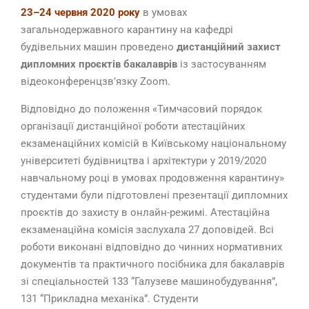
23–24 червня 2020 року
в умовах
загальнодержавного карантину на кафедрі
будівельних машин проведено
дистанційний захист
дипломних проєктів бакалаврів
із застосуванням
відеоконференцзв’язку Zoom.
Відповідно до положення «Тимчасовий порядок
організації дистанційної роботи атестаційних
екзаменаційних комісій в Київському національному
університеті будівництва і архітектури у 2019/2020
навчальному році в умовах продовження карантину»
студентами були підготовлені презентації дипломних
проєктів до захисту в онлайн-режимі. Атестаційна
екзаменаційна комісія заслухала 27 доповідей. Всі
роботи виконані відповідно до чинних нормативних
документів та практичного посібника для бакалаврів
зі спеціальностей 133 “Галузеве машинобудування”,
131 “Прикладна механіка”. Студенти