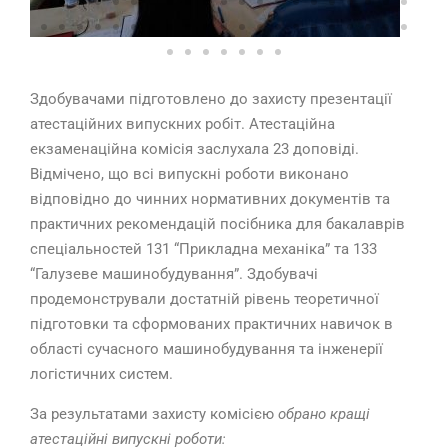
Здобувачами підготовлено до захисту презентації
атестаційних випускних робіт. Атестаційна
екзаменаційна комісія заслухала 23 доповіді.
Відмічено, що всі випускні роботи виконано
відповідно до чинних нормативних документів та
практичних рекомендацій посібника для бакалаврів
спеціальностей 131 “Прикладна механіка” та 133
“Галузеве машинобудування”. Здобувачі
продемонстрували достатній рівень теоретичної
підготовки та сформованих практичних навичок в
області сучасного машинобудування та інженерії
логістичних систем.
За результатами захисту комісією
обрано кращі
атестаційні випускні роботи: