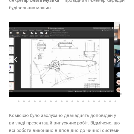
Секретар
Ольга Музика
– провідний інженер кафедри
будівельних машин.
Комісією було заслухано дванадцять доповідей у
вигляді презентацій випускних робіт. Відмічено, що
всі роботи виконано відповідно до чинної системи