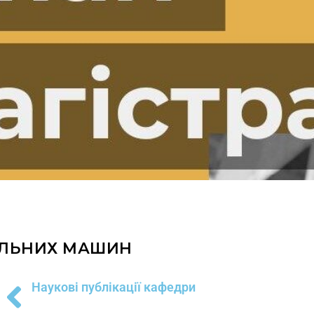
ЕЛЬНИХ МАШИН
Наукові публікації кафедри