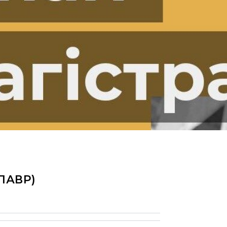
ЛАВР)